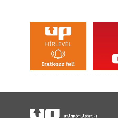
UTÁNPÓTLÁS
SPORT