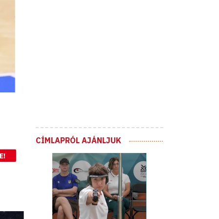
CÍMLAPRÓL AJÁNLJUK
E!