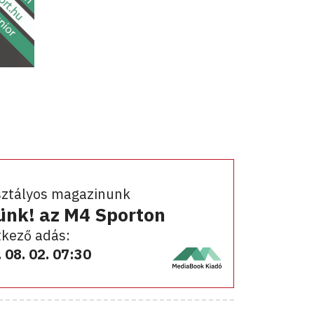
sztályos magazinunk
ünk! az M4 Sporton
kező adás:
 08. 02. 07:30