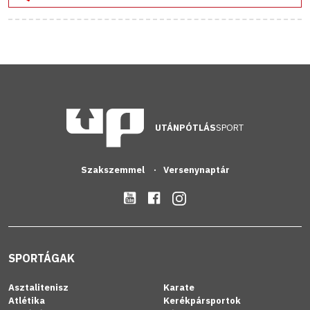
UTÁNPÓTLÁS
SPORT
Szakszemmel
Versenynaptár
SPORTÁGAK
Asztalitenisz
Karate
Atlétika
Kerékpársportok