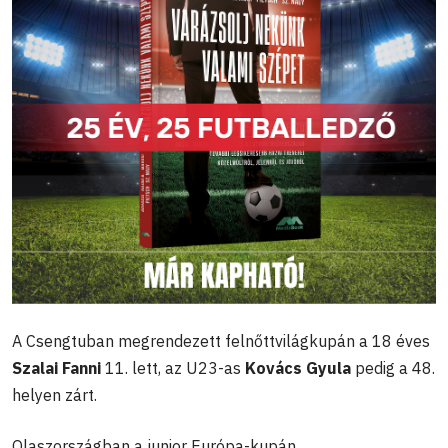
A Csengtuban megrendezett felnőttvilágkupán a 18 éves
Szalai Fanni
11. lett, az U23-as
Kovács Gyula
pedig a 48.
helyen zárt.
Olaszországban a junior Európa-kupán