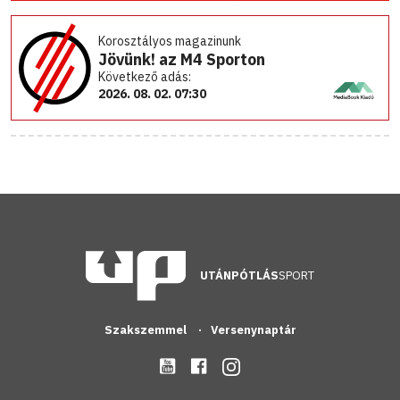
Korosztályos magazinunk
Jövünk! az M4 Sporton
Következő adás:
2026. 08. 02. 07:30
UTÁNPÓTLÁS
SPORT
Szakszemmel
Versenynaptár