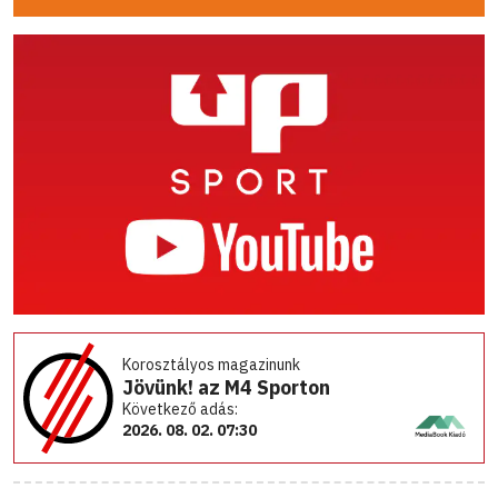
Korosztályos magazinunk
Jövünk! az M4 Sporton
Következő adás:
2026. 08. 02. 07:30