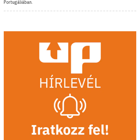
Portugáliában.