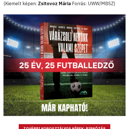
(Kiemelt képen:
Zsitovoz Mária
Forrás: UWW/MBSZ)
TOVÁBBI KOROSZTÁLYOS HÍREK: BIRKÓZÁS