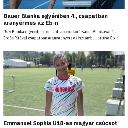
Bauer Blanka egyéniben 4., csapatban
aranyérmes az Eb-n
Guzi Blanka egyéniben bronzot, a juniorkorú Bauer Blankával és
Erdős Ritával csapatban aranyat nyert az isztambuli öttusa Eb-n.
Emmanuel Sophia U18-as magyar csúcsot