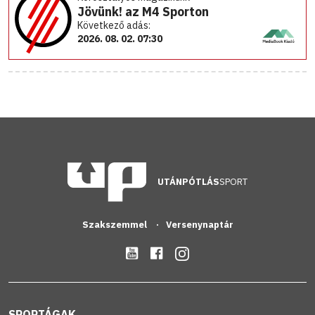
Jövünk! az M4 Sporton
Következő adás:
2026. 08. 02. 07:30
UTÁNPÓTLÁS
SPORT
Szakszemmel
Versenynaptár
SPORTÁGAK