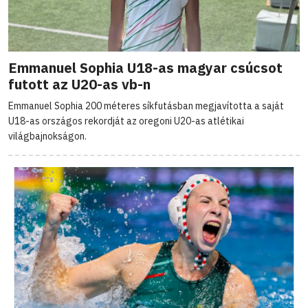
Emmanuel Sophia U18-as magyar csúcsot
futott az U20-as vb-n
Emmanuel Sophia 200 méteres síkfutásban megjavította a saját
U18-as országos rekordját az oregoni U20-as atlétikai
világbajnokságon.