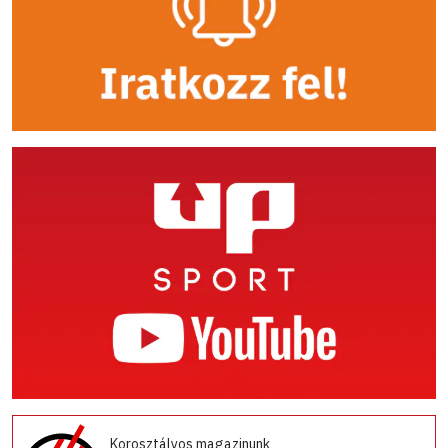
Korosztályos magazinunk