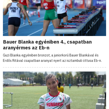
Bauer Blanka egyéniben 4., csapatban
aranyérmes az Eb-n
Guzi Blanka egyéniben bronzot, a juniorkorú Bauer Blankával és
Erdős Ritával csapatban aranyat nyert az isztambuli öttusa Eb-n.