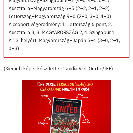
Magyarország–Szingapúr 8–1 (4–0, 4–0, 0–1)
Ausztrália–Magyarország 6–5 (2–2, 2–1, 2–2)
Lettország–Magyarország 9–0 (2–0, 3–0, 4–0)
A csoport végeredmény: 1. Lettország 6 pont, 2.
Ausztrália 3, 3. MAGYARORSZÁG 2, 4. Szingapúr 1
A 13. helyért: Magyarország–Japán 5–4 (3–0, 2–1,
0–3)
(Kiemelt képet készítette: Claudia Vieli Oertle/IFF)