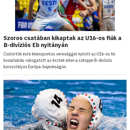
Szoros csatában kikaptak az U16-os fiúk a
B-divíziós Eb nyitányán
Csütörtök este kilencpontos vereséggel nyitott az U16-os fiú
kosárlabda-válogatott az észtek ellen a szkopjei B-divíziós
korosztályos Európa-bajnokságon.