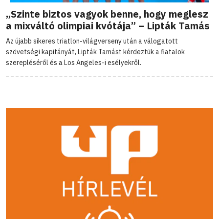
„Szinte biztos vagyok benne, hogy meglesz
a mixváltó olimpiai kvótája” – Lipták Tamás
Az újabb sikeres triatlon-világverseny után a válogatott
szövetségi kapitányát, Lipták Tamást kérdeztük a fiatalok
szerepléséről és a Los Angeles-i esélyekről.