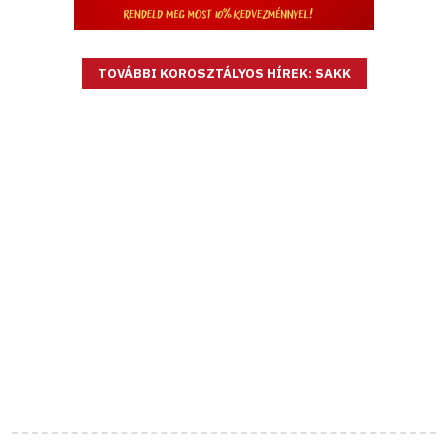
TOVÁBBI KOROSZTÁLYOS HÍREK: SAKK