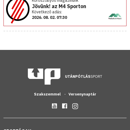
Korosztályos magazinunk
Jövünk! az M4 Sporton
Következő adás:
2026. 08. 02. 07:30
UTÁNPÓTLÁS
SPORT
Szakszemmel
Versenynaptár