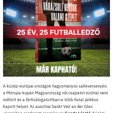
A közép-európai országok hagyományos sakkversenyén,
a Mitropa-kupán Magyarország női csapatot ezúttal nem
indított és a férfiválogatottban is több fiatal játékos
kapott helyet. Az ausztriai Sankt Veit an der Glan