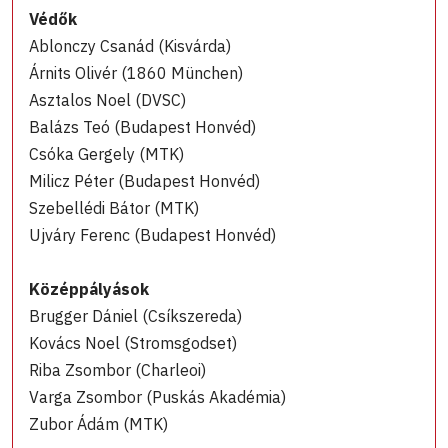
Védők
Ablonczy Csanád (Kisvárda)
Árnits Olivér (1860 München)
Asztalos Noel (DVSC)
Balázs Teó (Budapest Honvéd)
Csóka Gergely (MTK)
Milicz Péter (Budapest Honvéd)
Szebellédi Bátor (MTK)
Ujváry Ferenc (Budapest Honvéd)
Középpályások
Brugger Dániel (Csíkszereda)
Kovács Noel (Stromsgodset)
Riba Zsombor (Charleoi)
Varga Zsombor (Puskás Akadémia)
Zubor Ádám (MTK)