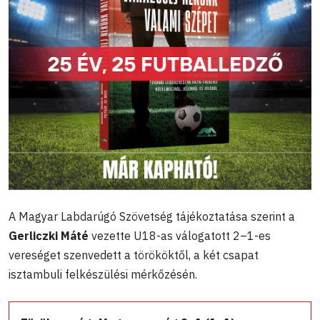
A Magyar Labdarúgó Szövetség tájékoztatása szerint a
Gerliczki Máté
vezette U18-as válogatott 2–1-es
vereséget szenvedett a törököktől, a két csapat
isztambuli felkészülési mérkőzésén.