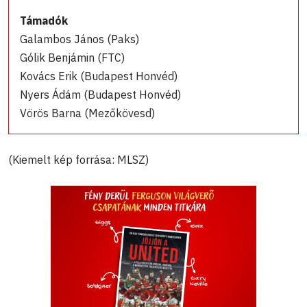
Támadók
Galambos János (Paks)
Gólik Benjámin (FTC)
Kovács Erik (Budapest Honvéd)
Nyers Ádám (Budapest Honvéd)
Vörös Barna (Mezőkövesd)
(Kiemelt kép forrása: MLSZ)