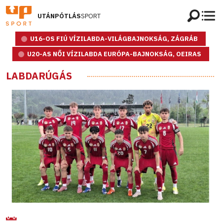
UTÁNPÓTLÁS
SPORT
U16-OS FIÚ VÍZILABDA-VILÁGBAJNOKSÁG, ZÁGRÁB
U20-AS NŐI VÍZILABDA EURÓPA-BAJNOKSÁG, OEIRAS
LABDARÚGÁS