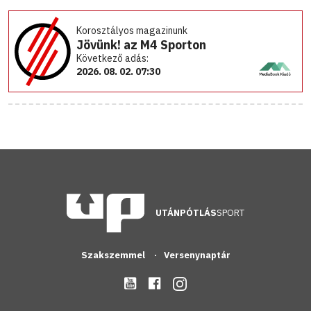
Korosztályos magazinunk
Jövünk! az M4 Sporton
Következő adás:
2026. 08. 02. 07:30
UTÁNPÓTLÁS
SPORT
Szakszemmel
Versenynaptár