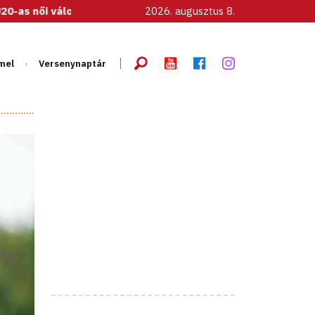
2026. augusztus 8.
mel
Versenynaptár