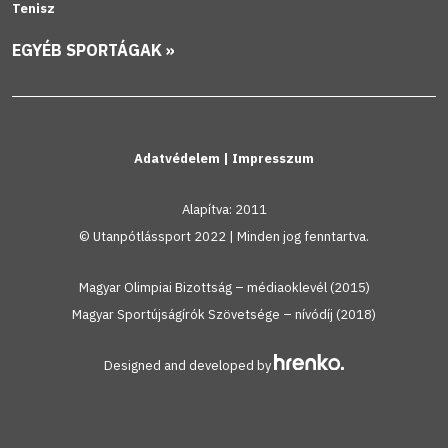
Tenisz
EGYÉB SPORTÁGAK »
Adatvédelem
|
Impresszum
Alapítva: 2011
© Utanpótlássport 2022 | Minden jog fenntartva.
Magyar Olimpiai Bizottság – médiaoklevél (2015)
Magyar Sportújságírók Szövetsége – nívódíj (2018)
Designed and developed by