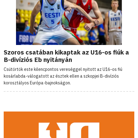
Szoros csatában kikaptak az U16-os fiúk a
B-divíziós Eb nyitányán
Csütörtök este kilencpontos vereséggel nyitott az U16-os fiú
kosárlabda-válogatott az észtek ellen a szkopjei B-divíziós
korosztályos Európa-bajnokságon.