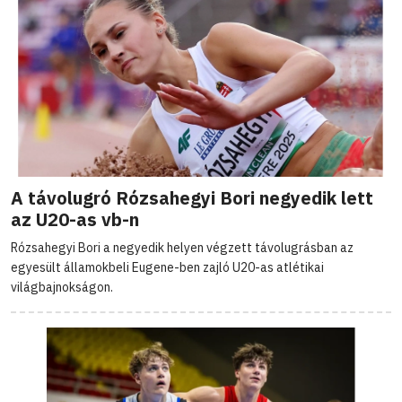
A távolugró Rózsahegyi Bori negyedik lett
az U20-as vb-n
Rózsahegyi Bori a negyedik helyen végzett távolugrásban az
egyesült államokbeli Eugene-ben zajló U20-as atlétikai
világbajnokságon.