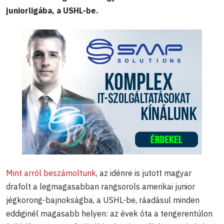
juniorligába, a USHL-be.
Mint arról beszámoltunk
, az idénre is jutott magyar
drafolt a legmagasabban rangsorols amerikai junior
jégkorong-bajnokságba, a USHL-be, ráadásul minden
eddiginél magasabb helyen: az évek óta a tengerentúlon