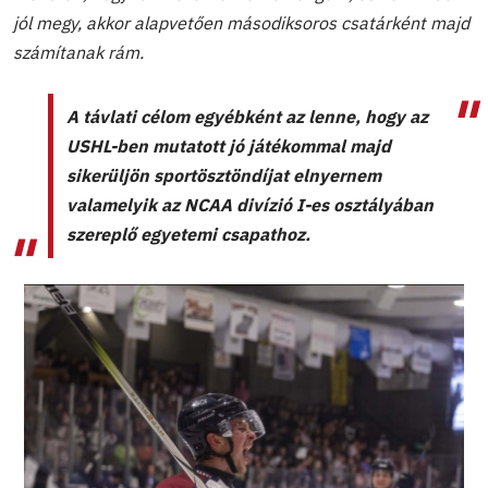
jól megy, akkor alapvetően másodiksoros csatárként majd
számítanak rám.
A távlati célom egyébként az lenne, hogy az
USHL-ben mutatott jó játékommal majd
sikerüljön sportösztöndíjat elnyernem
valamelyik az NCAA divízió I-es osztályában
szereplő egyetemi csapathoz.