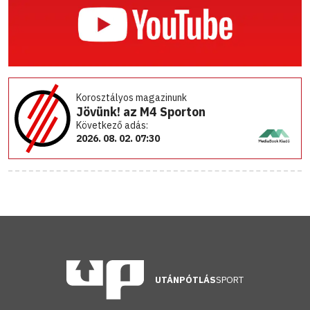
Korosztályos magazinunk
Jövünk! az M4 Sporton
Következő adás:
2026. 08. 02. 07:30
UTÁNPÓTLÁS
SPORT