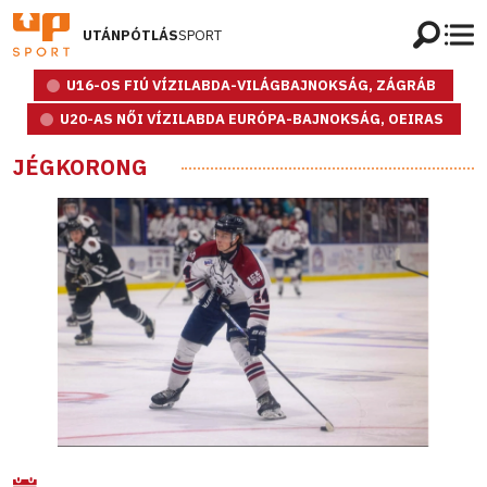
UTÁNPÓTLÁS
SPORT
U16-OS FIÚ VÍZILABDA-VILÁGBAJNOKSÁG, ZÁGRÁB
U20-AS NŐI VÍZILABDA EURÓPA-BAJNOKSÁG, OEIRAS
JÉGKORONG