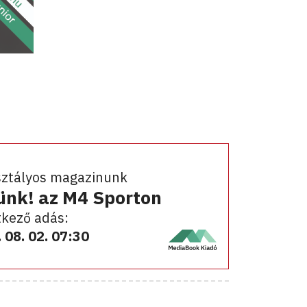
sztályos magazinunk
ünk! az M4 Sporton
kező adás:
 08. 02. 07:30