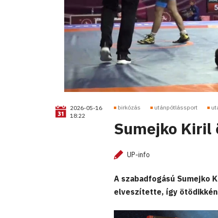
birkózás
utánpótlássport
ut
2026-05-16
18:22
Sumejko Kiril 
UP-info
A szabadfogású Sumejko Kir
elveszítette, így ötödikké