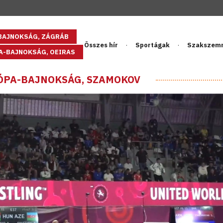
GBAJNOKSÁG, ZÁGRÁB
Összes hír
Sportágak
Szakszem
PA-BAJNOKSÁG, OEIRAS
RÓPA-BAJNOKSÁG, SZAMOKOV