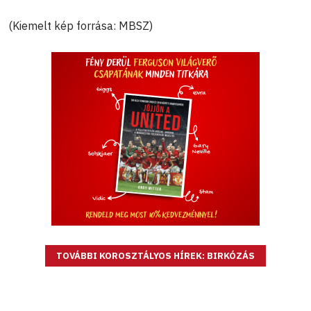
(Kiemelt kép forrása: MBSZ)
TOVÁBBI KOROSZTÁLYOS HÍREK: BIRKÓZÁS