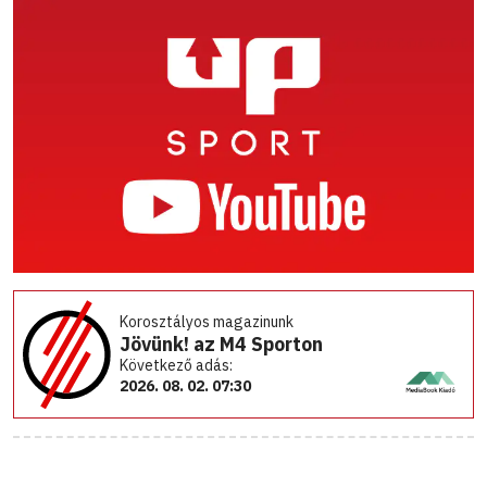
Korosztályos magazinunk
Jövünk! az M4 Sporton
Következő adás:
2026. 08. 02. 07:30