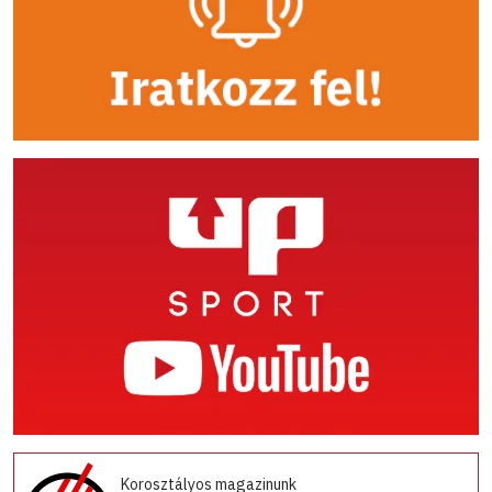
Korosztályos magazinunk