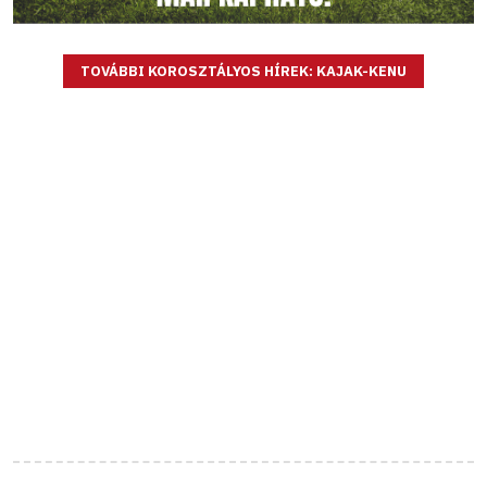
TOVÁBBI KOROSZTÁLYOS HÍREK: KAJAK-KENU