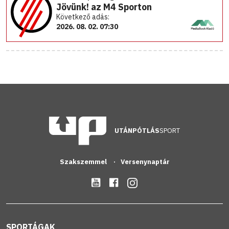
Jövünk! az M4 Sporton
Következő adás:
2026. 08. 02. 07:30
UTÁNPÓTLÁS
SPORT
Szakszemmel
Versenynaptár
SPORTÁGAK