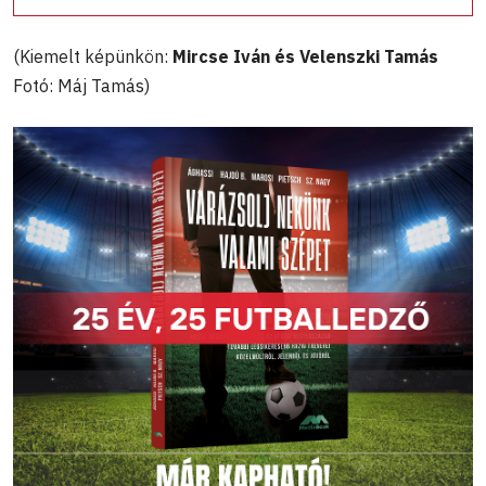
(Kiemelt képünkön:
Mircse Iván
és Velenszki Tamás
Fotó: Máj Tamás)