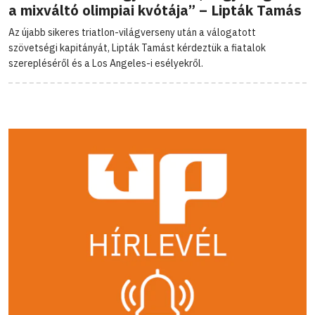
a mixváltó olimpiai kvótája” – Lipták Tamás
Az újabb sikeres triatlon-világverseny után a válogatott
szövetségi kapitányát, Lipták Tamást kérdeztük a fiatalok
szerepléséről és a Los Angeles-i esélyekről.