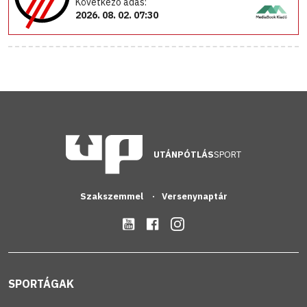
Következő adás:
2026. 08. 02. 07:30
UTÁNPÓTLÁS
SPORT
Szakszemmel
Versenynaptár
SPORTÁGAK