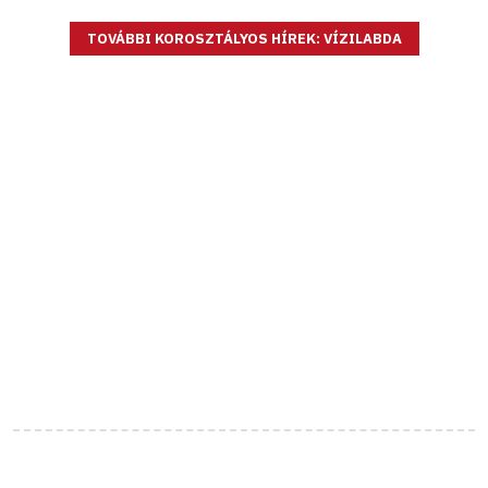
TOVÁBBI KOROSZTÁLYOS HÍREK: VÍZILABDA