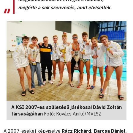
megérte a sok szenvedés, amit elviseltek.
A KSI 2007-es születésű játékosai Dávid Zoltán
társaságában
Fotó: Kovács Anikó/MVLSZ
A 2007-eseket képviselve
Rácz Richárd, Barcsa Dániel,