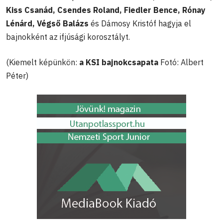
Kiss Csanád, Csendes Roland, Fiedler Bence, Rónay
Lénárd, Végső Balázs
és Dámosy Kristóf hagyja el
bajnokként az ifjúsági korosztályt.
(Kiemelt képünkön:
a KSI bajnokcsapata
Fotó: Albert
Péter)