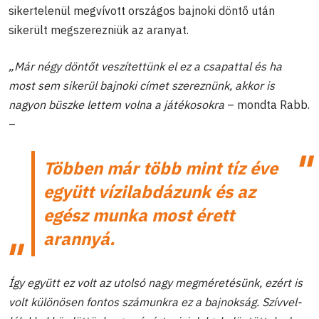
sikertelenül megvívott országos bajnoki döntő után
sikerült megszerezniük az aranyat.
„
Már négy döntőt veszítettünk el ez a csapattal és ha
most sem sikerül bajnoki címet szereznünk, akkor is
nagyon büszke lettem volna a játékosokra
– mondta Rabb.
–
Többen már több mint tíz éve
együtt vízilabdázunk és az
egész munka most érett
arannyá.
Így együtt ez volt az utolsó nagy megméretésünk, ezért is
volt különösen fontos számunkra ez a bajnokság. Szívvel-