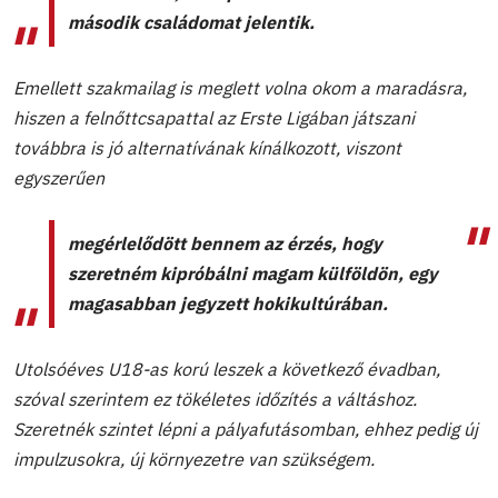
második családomat jelentik.
Emellett szakmailag is meglett volna okom a maradásra,
hiszen a felnőttcsapattal az Erste Ligában játszani
továbbra is jó alternatívának kínálkozott, viszont
egyszerűen
megérlelődött bennem az érzés, hogy
szeretném kipróbálni magam külföldön, egy
magasabban jegyzett hokikultúrában.
Utolsóéves U18-as korú leszek a következő évadban,
szóval szerintem ez tökéletes időzítés a váltáshoz.
Szeretnék szintet lépni a pályafutásomban, ehhez pedig új
impulzusokra, új környezetre van szükségem.