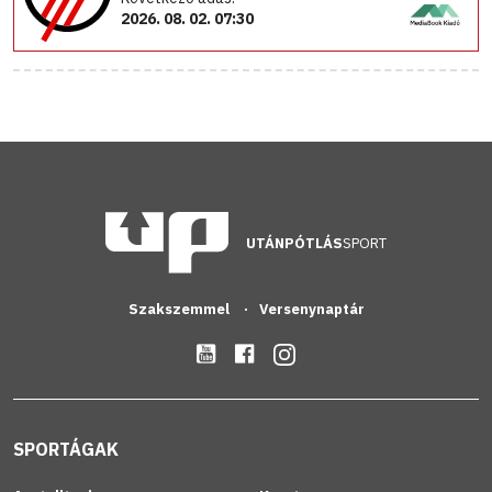
2026. 08. 02. 07:30
UTÁNPÓTLÁS
SPORT
Szakszemmel
Versenynaptár
SPORTÁGAK