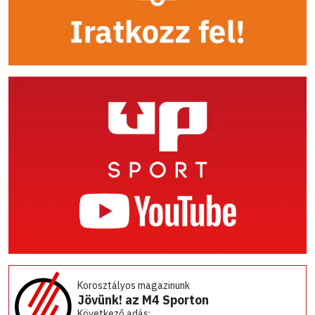
Korosztályos magazinunk
Jövünk! az M4 Sporton
Következő adás: