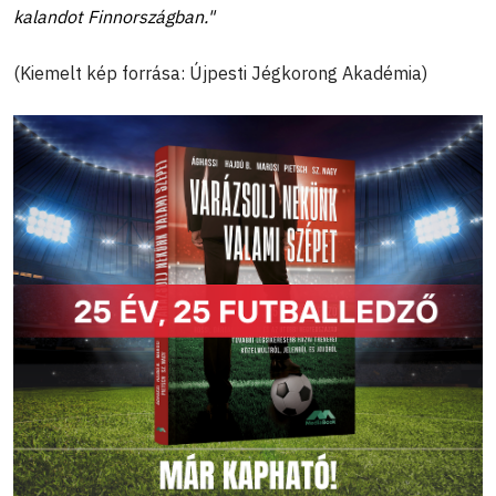
kalandot Finnországban."
(Kiemelt kép forrása: Újpesti Jégkorong Akadémia)