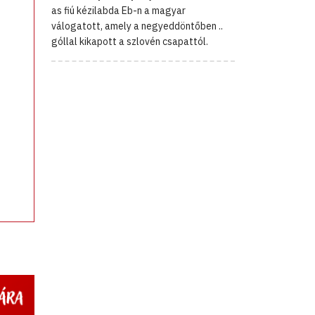
as fiú kézilabda Eb-n a magyar
válogatott, amely a negyeddöntőben ..
góllal kikapott a szlovén csapattól.