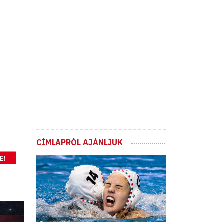
CÍMLAPRÓL AJÁNLJUK
E!