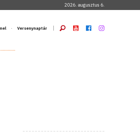
2026. augusztus 6.
mel
Versenynaptár