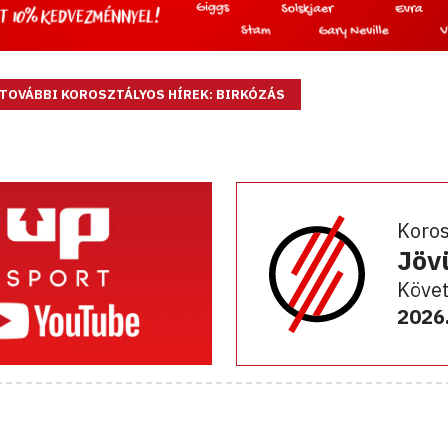
TOVÁBBI KOROSZTÁLYOS HÍREK: BIRKÓZÁS
Koro
Jöv
Követ
2026.