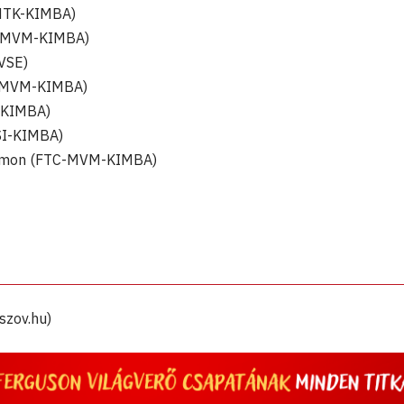
SMTK-KIMBA)
C-MVM-KIMBA)
 VSE)
C-MVM-KIMBA)
-KIMBA)
VSI-KIMBA)
Simon (FTC-MVM-KIMBA)
szov.hu)