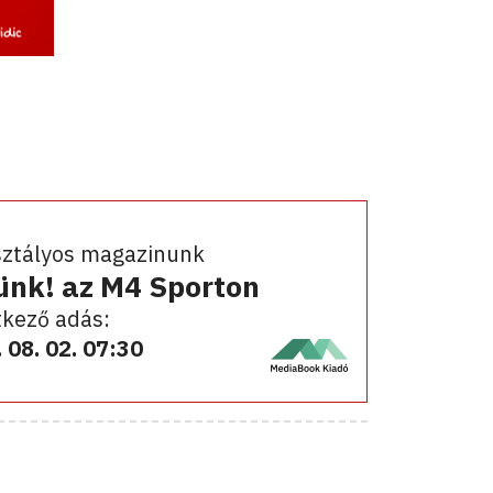
sztályos magazinunk
ünk! az M4 Sporton
kező adás:
 08. 02. 07:30