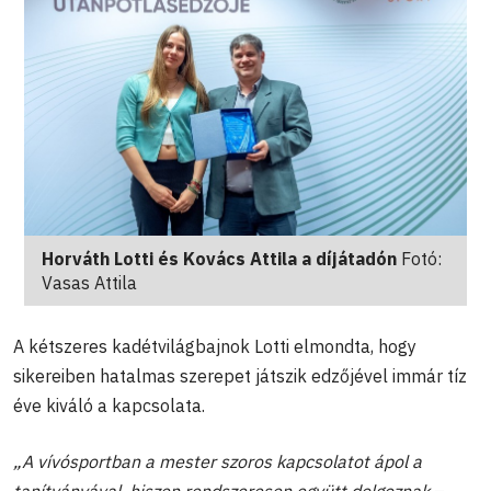
Horváth Lotti és Kovács Attila a díjátadón
Fotó:
Vasas Attila
A kétszeres kadétvilágbajnok Lotti elmondta, hogy
sikereiben hatalmas szerepet játszik edzőjével immár tíz
éve kiváló a kapcsolata.
„A vívósportban a mester szoros kapcsolatot ápol a