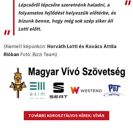
Lépcsőről lépcsőre szeretnénk haladni, a
folyamatos fejlődést helyezzük előtérbe, és
bízunk benne, hogy még sok szép siker áll
Lotti előtt.
(Kiemelt képünkön:
Horváth Lotti és Kovács Attila
Rióban
Fotó: Bizzi Team)
TOVÁBBI KOROSZTÁLYOS HÍREK: VÍVÁS