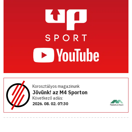
Korosztályos magazinunk
Jövünk! az M4 Sporton
Következő adás:
2026. 08. 02. 07:30