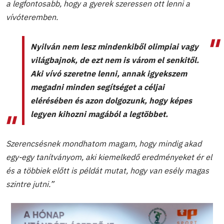
a legfontosabb, hogy a gyerek szeressen ott lenni a
vívóteremben.
Nyilván nem lesz mindenkiből olimpiai vagy
világbajnok, de ezt nem is várom el senkitől.
Aki vívó szeretne lenni, annak igyekszem
megadni minden segítséget a céljai
elérésében és azon dolgozunk, hogy képes
legyen kihozni magából a legtöbbet.
Szerencsésnek mondhatom magam, hogy mindig akad
egy-egy tanítványom, aki kiemelkedő eredményeket ér el
és a többiek előtt is példát mutat, hogy van esély magas
szintre jutni.”