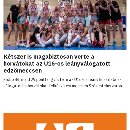
Kétszer is magabiztosan verte a
horvátokat az U16-os leányválogatott
edzőmeccsen
Előbb 44, majd 29 ponttal győzte le az U16-os leány kosárlabda-
válogatott a horvátokat felkészülési meccsen Székesfehérváron.