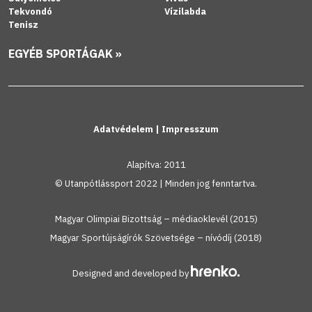
Tekvondó
Vízilabda
Tenisz
EGYÉB SPORTÁGAK »
Adatvédelem
|
Impresszum
Alapítva: 2011
© Utanpótlássport 2022 | Minden jog fenntartva.
Magyar Olimpiai Bizottság – médiaoklevél (2015)
Magyar Sportújságírók Szövetsége – nívódíj (2018)
Designed and developed by