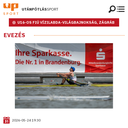
UTÁNPÓTLÁS
SPORT
U16-OS FIÚ VÍZILABDA-VILÁGBAJNOKSÁG, ZÁGRÁB
EVEZÉS
2026-05-24 19:30