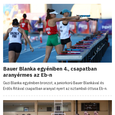
Bauer Blanka egyéniben 4., csapatban
aranyérmes az Eb-n
Guzi Blanka egyéniben bronzot, a juniorkorú Bauer Blankával és
Erdős Ritával csapatban aranyat nyert az isztambuli öttusa Eb-n.