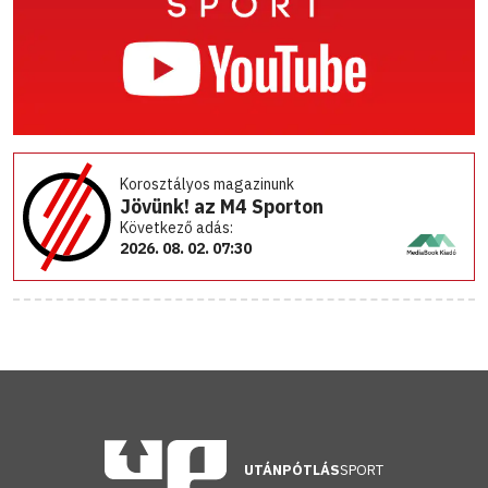
Korosztályos magazinunk
Jövünk! az M4 Sporton
Következő adás:
2026. 08. 02. 07:30
UTÁNPÓTLÁS
SPORT