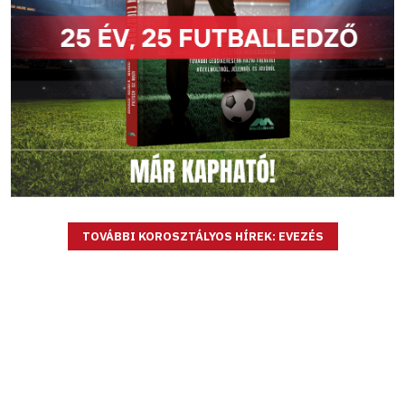
TOVÁBBI KOROSZTÁLYOS HÍREK: EVEZÉS