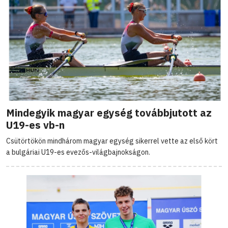
Mindegyik magyar egység továbbjutott az
U19-es vb-n
Csütörtökön mindhárom magyar egység sikerrel vette az első kört
a bulgáriai U19-es evezős-világbajnokságon.