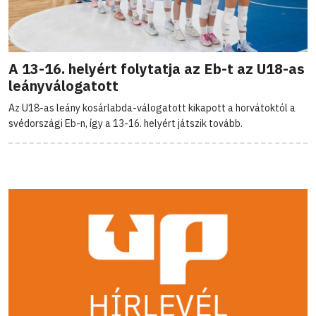
A 13-16. helyért folytatja az Eb-t az U18-as
leányválogatott
Az U18-as leány kosárlabda-válogatott kikapott a horvátoktól a
svédországi Eb-n, így a 13-16. helyért játszik tovább.