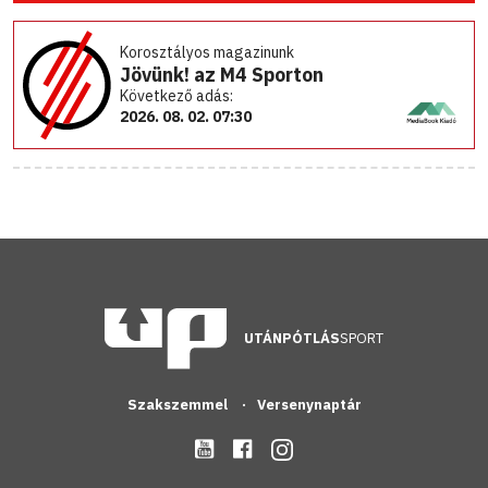
Korosztályos magazinunk
Jövünk! az M4 Sporton
Következő adás:
2026. 08. 02. 07:30
UTÁNPÓTLÁS
SPORT
Szakszemmel
Versenynaptár