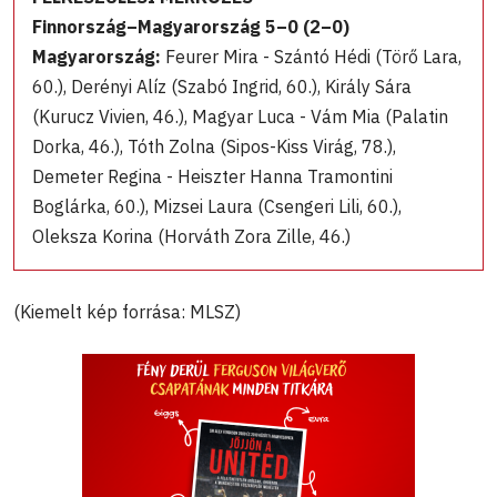
Finnország–Magyarország 5–0 (2–0)
Magyarország:
Feurer Mira - Szántó Hédi (Törő Lara,
60.), Derényi Alíz (Szabó Ingrid, 60.), Király Sára
(Kurucz Vivien, 46.), Magyar Luca - Vám Mia (Palatin
Dorka, 46.), Tóth Zolna (Sipos-Kiss Virág, 78.),
Demeter Regina - Heiszter Hanna Tramontini
Boglárka, 60.), Mizsei Laura (Csengeri Lili, 60.),
Oleksza Korina (Horváth Zora Zille, 46.)
(Kiemelt kép forrása: MLSZ)