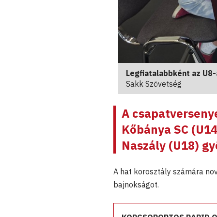
Legfiatalabbként az U8-
Sakk Szövetség
A csapatverseny
Kőbánya SC (U14)
Naszály (U18) gy
A hat korosztály számára nov
bajnokságot.