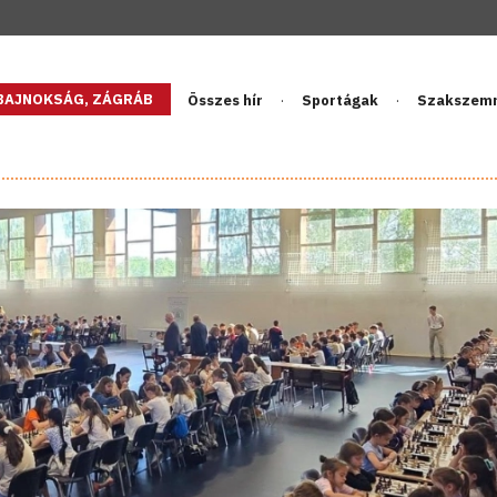
GBAJNOKSÁG, ZÁGRÁB
Összes hír
Sportágak
Szakszem