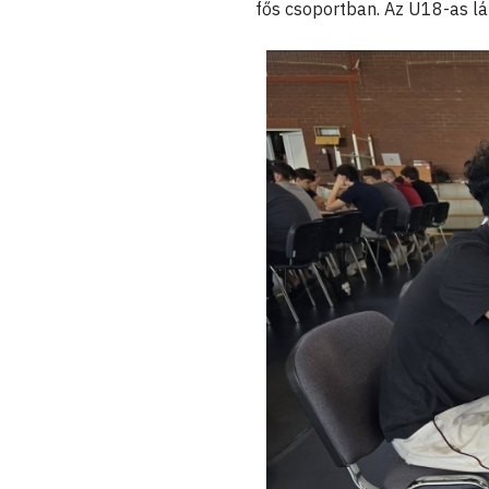
fős csoportban. Az U18-as l