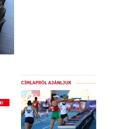
CÍMLAPRÓL AJÁNLJUK
E!