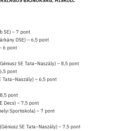
ORSZÁGOS BAJNOKSÁG, MISKOLC
ub SE) – 7 pont
árkány DSE) – 6,5 pont
– 6 pont
(Géniusz SE Tata–Naszály) – 8,5 pont
6,5 pont
E Tata–Naszály) – 6,5 pont
 8,5 pont
E Decs) – 7,5 pont
elyi Sportiskola) – 7 pont
(Géniusz SE Tata–Naszály) – 7,5 pont