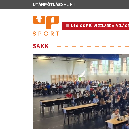
UTÁNPÓTLÁS
SPORT
U16-OS FIÚ VÍZILABDA-VILÁ
SAKK