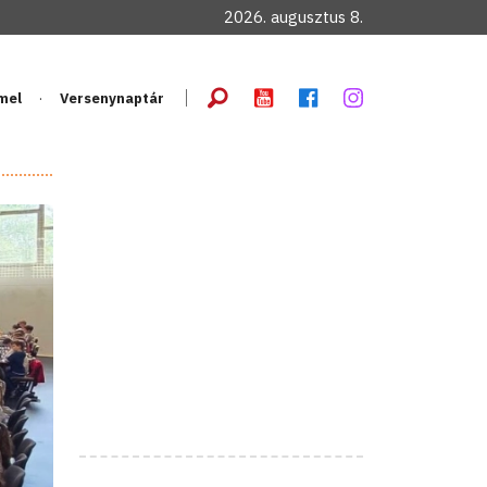
2026. augusztus 8.
mel
Versenynaptár