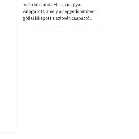
as fiú kézilabda Eb-n a magyar
válogatott, amely a negyeddöntőben ..
góllal kikapott a szlovén csapattól.