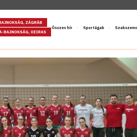
GBAJNOKSÁG, ZÁGRÁB
Összes hír
Sportágak
Szakszem
PA-BAJNOKSÁG, OEIRAS