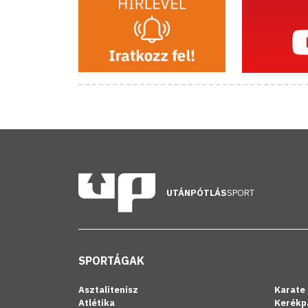
UTÁNPÓTLÁS
SPORT
SPORTÁGAK
Asztalitenisz
Karate
Atlétika
Kerékp