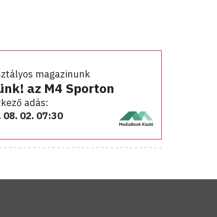
sztályos magazinunk
ünk! az M4 Sporton
kező adás:
 08. 02. 07:30