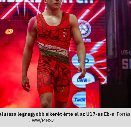
yafutása legnagyobb sikerét érte el az U17-es Eb-n
Forrás
UWW/MBSZ