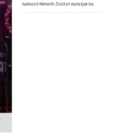
halmozó Németh Zsoltot mutatjuk be.
: