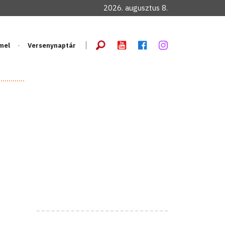
2026. augusztus 8.
mel
Versenynaptár