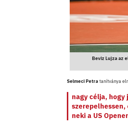
Beviz Lujza az e
Selmeci Petra
tanítványa el
nagy célja, hogy
szerepelhessen, 
neki a US Opene