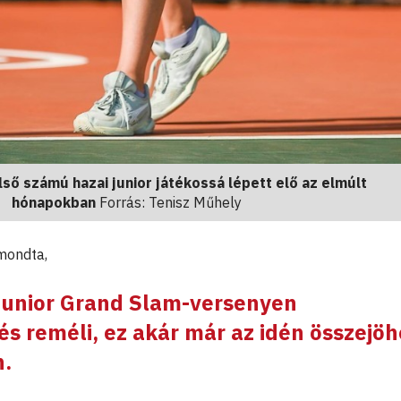
lső számú hazai junior játékossá lépett elő az elmúlt
hónapokban
Forrás: Tenisz Műhely
mondta,
 junior Grand Slam-versenyen
és reméli, ez akár már az idén összejöh
n.