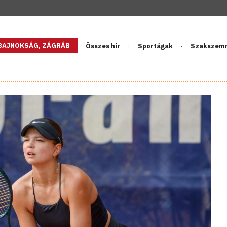
GBAJNOKSÁG, ZÁGRÁB
Összes hír
Sportágak
Szakszem