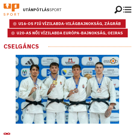
UTÁNPÓTLÁS
SPORT
U16-OS FIÚ VÍZILABDA-VILÁGBAJNOKSÁG, ZÁGRÁB
U20-AS NŐI VÍZILABDA EURÓPA-BAJNOKSÁG, OEIRAS
CSELGÁNCS