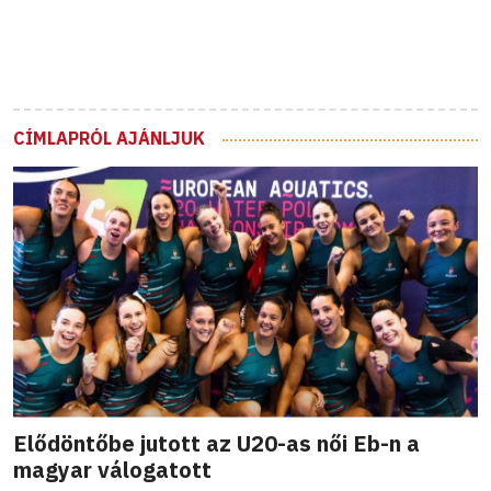
CÍMLAPRÓL AJÁNLJUK
Elődöntőbe jutott az U20-as női Eb-n a
magyar válogatott