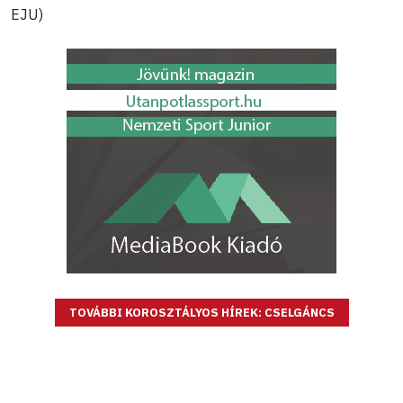
EJU)
TOVÁBBI KOROSZTÁLYOS HÍREK: CSELGÁNCS