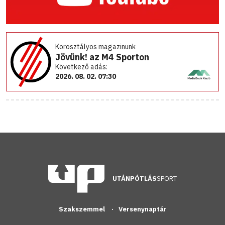
Korosztályos magazinunk
Jövünk! az M4 Sporton
Következő adás:
2026. 08. 02. 07:30
UTÁNPÓTLÁS
SPORT
Szakszemmel
Versenynaptár