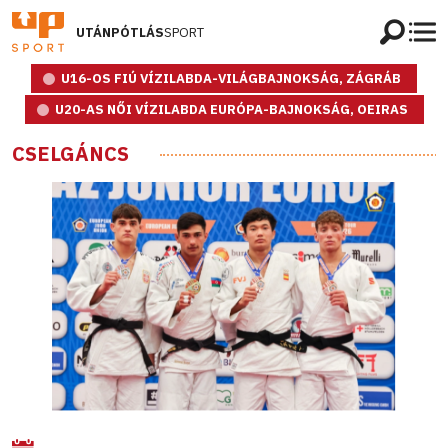
UTÁNPÓTLÁS
SPORT
U16-OS FIÚ VÍZILABDA-VILÁGBAJNOKSÁG, ZÁGRÁB
U20-AS NŐI VÍZILABDA EURÓPA-BAJNOKSÁG, OEIRAS
CSELGÁNCS