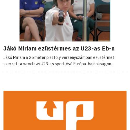
Jákó Miriam ezüstérmes az U23-as Eb-n
Jákó Miriam a 25 méter pisztoly versenyszámban ezüstérmet
szerzett a wroclawi U23-as sportlövő Európa-bajnokságon.