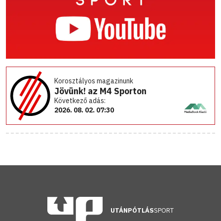
Korosztályos magazinunk
Jövünk! az M4 Sporton
Következő adás:
2026. 08. 02. 07:30
UTÁNPÓTLÁS
SPORT