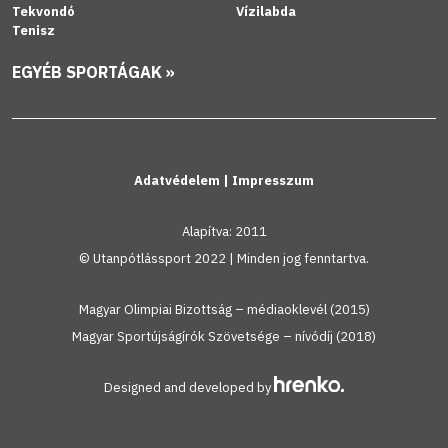
Tekvondó
Vízilabda
Tenisz
EGYÉB SPORTÁGAK »
Adatvédelem
|
Impresszum
Alapítva: 2011
© Utanpótlássport 2022 | Minden jog fenntartva.
Magyar Olimpiai Bizottság – médiaoklevél (2015)
Magyar Sportújságírók Szövetsége – nívódíj (2018)
Designed and developed by