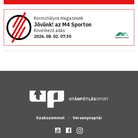
Korosztályos magazinunk
Jövünk! az M4 Sporton
Következő adás:
2026. 08. 02. 07:30
UTÁNPÓTLÁS
SPORT
Szakszemmel
Versenynaptár