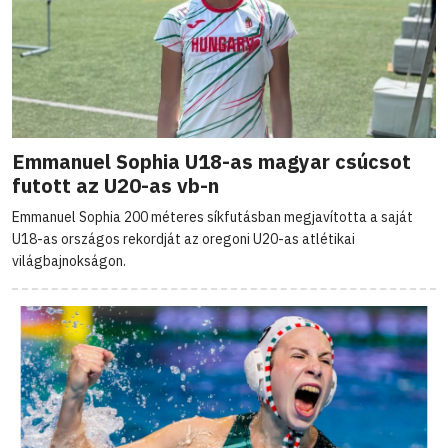
Emmanuel Sophia U18-as magyar csúcsot
futott az U20-as vb-n
Emmanuel Sophia 200 méteres síkfutásban megjavította a saját
U18-as országos rekordját az oregoni U20-as atlétikai
világbajnokságon.