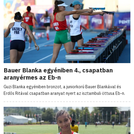
Bauer Blanka egyéniben 4., csapatban
aranyérmes az Eb-n
Guzi Blanka egyéniben bronzot, a juniorkorú Bauer Blankával és
Erdős Ritával csapatban aranyat nyert az isztambuli öttusa Eb-n.