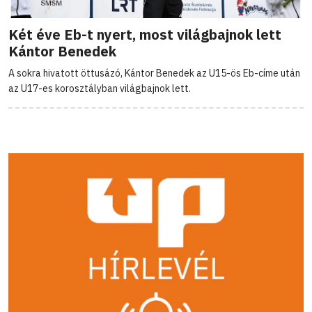
Két éve Eb-t nyert, most világbajnok lett
Kántor Benedek
A sokra hivatott öttusázó, Kántor Benedek az U15-ös Eb-címe után
az U17-es korosztályban világbajnok lett.