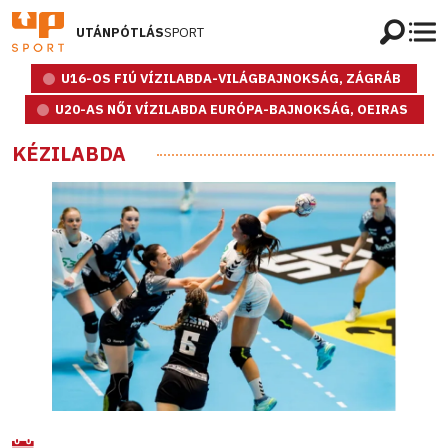
UTÁNPÓTLÁS
SPORT
U16-OS FIÚ VÍZILABDA-VILÁGBAJNOKSÁG, ZÁGRÁB
U20-AS NŐI VÍZILABDA EURÓPA-BAJNOKSÁG, OEIRAS
KÉZILABDA