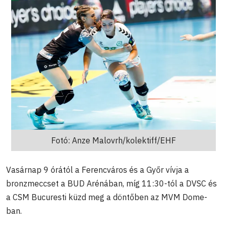
Fotó: Anze Malovrh/kolektiff/EHF
Vasárnap 9 órától a Ferencváros és a Győr vívja a
bronzmeccset a BUD Arénában, míg 11:30-tól a DVSC és
a CSM Bucuresti küzd meg a döntőben az MVM Dome-
ban.