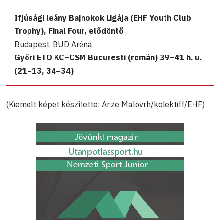
Ifjúsági leány Bajnokok Ligája (EHF Youth Club
Trophy), Final Four, elődöntő
Budapest, BUD Aréna
Győri ETO KC–CSM Bucuresti (román) 39–41 h. u.
(21–13, 34–34)
(Kiemelt képet készítette: Anze Malovrh/kolektiff/EHF)