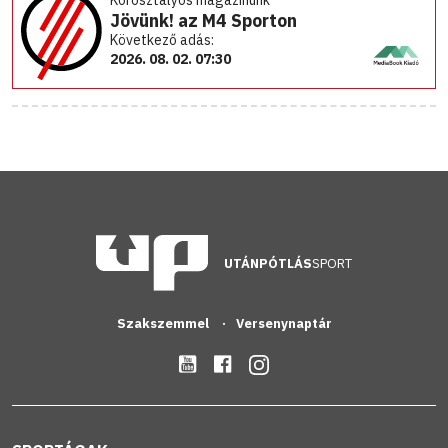
Korosztályos magazinunk
Jövünk! az M4 Sporton
Következő adás:
2026. 08. 02. 07:30
UTÁNPÓTLÁS
SPORT
Szakszemmel
Versenynaptár