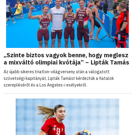
„Szinte biztos vagyok benne, hogy meglesz
a mixváltó olimpiai kvótája” – Lipták Tamás
Az újabb sikeres triatlon-világverseny után a válogatott
szövetségi kapitányát, Lipták Tamást kérdeztük a fiatalok
szerepléséről és a Los Angeles-i esélyekről.