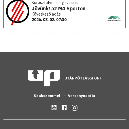
Korosztályos magazinunk
Jövünk! az M4 Sporton
Következő adás:
2026. 08. 02. 07:30
UTÁNPÓTLÁS
SPORT
Szakszemmel
Versenynaptár