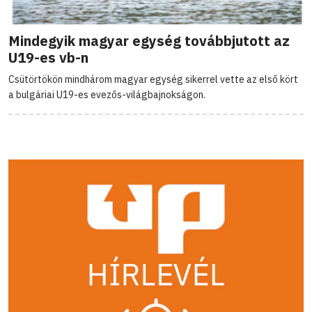
Mindegyik magyar egység továbbjutott az
U19-es vb-n
Csütörtökön mindhárom magyar egység sikerrel vette az első kört
a bulgáriai U19-es evezős-világbajnokságon.