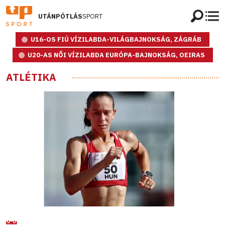
UTÁNPÓTLÁS
SPORT
U16-OS FIÚ VÍZILABDA-VILÁGBAJNOKSÁG, ZÁGRÁB
U20-AS NŐI VÍZILABDA EURÓPA-BAJNOKSÁG, OEIRAS
ATLÉTIKA