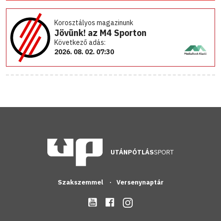
Korosztályos magazinunk
Jövünk! az M4 Sporton
Következő adás:
2026. 08. 02. 07:30
UTÁNPÓTLÁS
SPORT
Szakszemmel
Versenynaptár