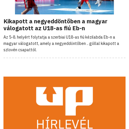
Kikapott a negyeddöntőben a magyar
válogatott az U18-as fiú Eb-n
Az 5-8. helyért folytatja a szerbiai U18-as fiú kézilabda Eb-n a
magyar válogatott, amely a negyeddöntőben .. góllal kikapott a
szlovén csapattól.