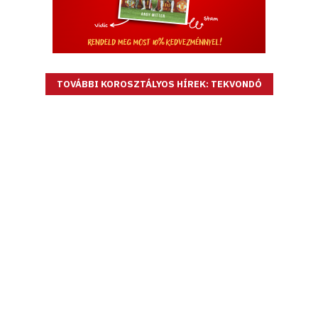
TOVÁBBI KOROSZTÁLYOS HÍREK: TEKVONDÓ