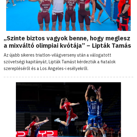
„Szinte biztos vagyok benne, hogy meglesz
a mixváltó olimpiai kvótája” – Lipták Tamás
Az újabb sikeres triatlon-világverseny után a válogatott
szövetségi kapitányát, Lipták Tamást kérdeztük a fiatalok
szerepléséről és a Los Angeles-i esélyekről.