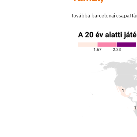
továbbá barcelonai csapattá