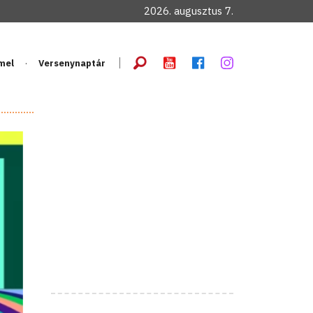
2026. augusztus 7.
mel
Versenynaptár