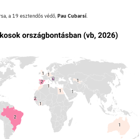
rsa, a 19 esztendős védő,
Pau Cubarsí
.