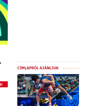
-
CÍMLAPRÓL AJÁNLJUK
E!