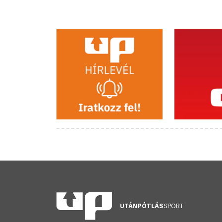
UTÁNPÓTLÁS
SPORT