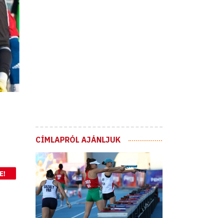
CÍMLAPRÓL AJÁNLJUK
E!