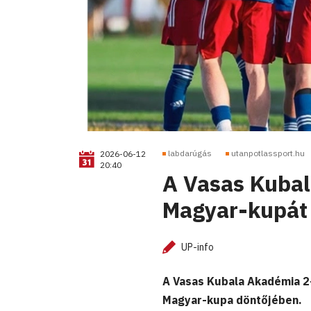
labdarúgás
utanpotlassport.hu
2026-06-12
20:40
A Vasas Kubal
Magyar-kupát
UP-info
A Vasas Kubala Akadémia 2
Magyar-kupa döntőjében.