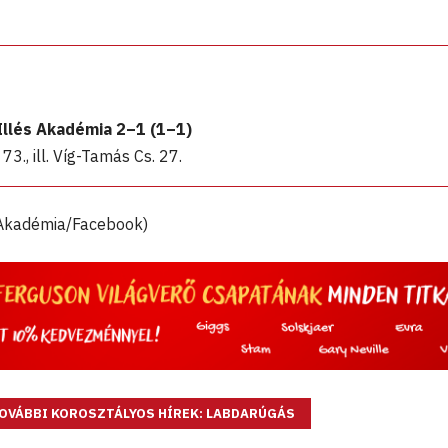
llés Akadémia 2–1 (1–1)
73., ill. Víg-Tamás Cs. 27.
 Akadémia/Facebook)
OVÁBBI KOROSZTÁLYOS HÍREK: LABDARÚGÁS