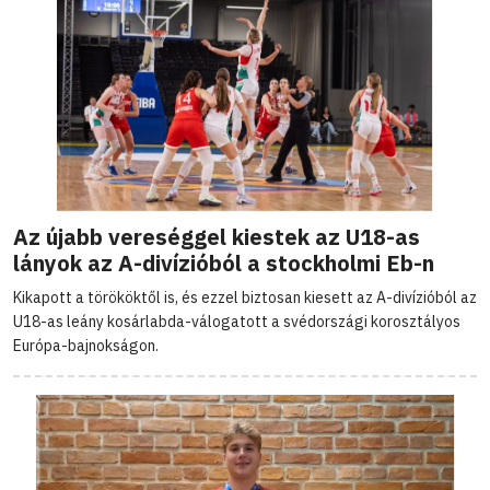
Az újabb vereséggel kiestek az U18-as
lányok az A-divízióból a stockholmi Eb-n
Kikapott a törököktől is, és ezzel biztosan kiesett az A-divízióból az
U18-as leány kosárlabda-válogatott a svédországi korosztályos
Európa-bajnokságon.