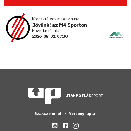
Korosztályos magazinunk
Jövünk! az M4 Sporton
Következő adás:
2026. 08. 02. 07:30
UTÁNPÓTLÁS
SPORT
Szakszemmel
Versenynaptár