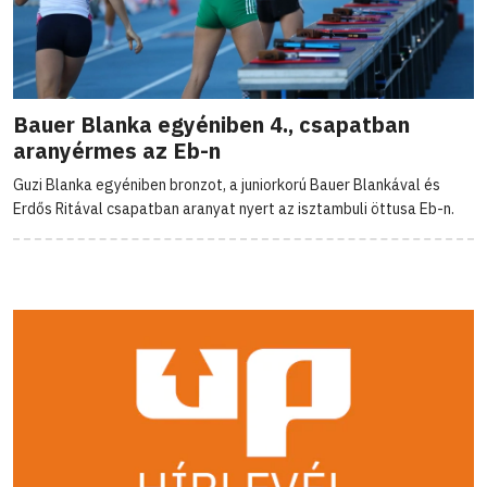
Bauer Blanka egyéniben 4., csapatban
aranyérmes az Eb-n
Guzi Blanka egyéniben bronzot, a juniorkorú Bauer Blankával és
Erdős Ritával csapatban aranyat nyert az isztambuli öttusa Eb-n.