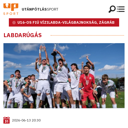
UTÁNPÓTLÁS
SPORT
U16-OS FIÚ VÍZILABDA-VILÁGBAJNOKSÁG, ZÁGRÁB
LABDARÚGÁS
2026-06-13 20:30