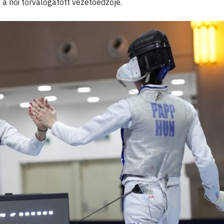
, a női tőrválogatott vezetőedzője.