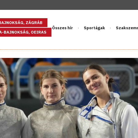
GBAJNOKSÁG, ZÁGRÁB
Összes hír
Sportágak
Szakszem
PA-BAJNOKSÁG, OEIRAS