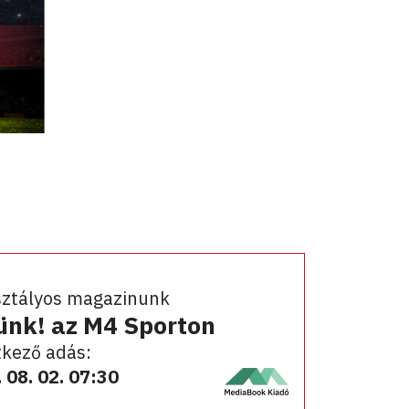
sztályos magazinunk
ünk! az M4 Sporton
kező adás:
 08. 02. 07:30