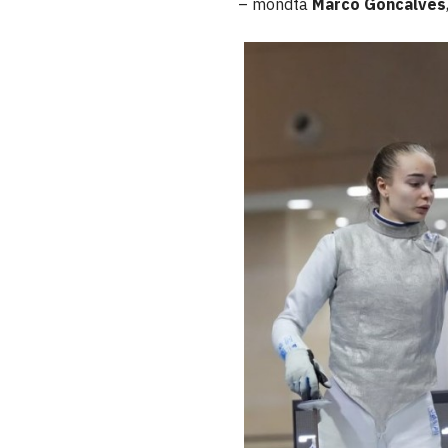
– mondta
Marco Goncalves