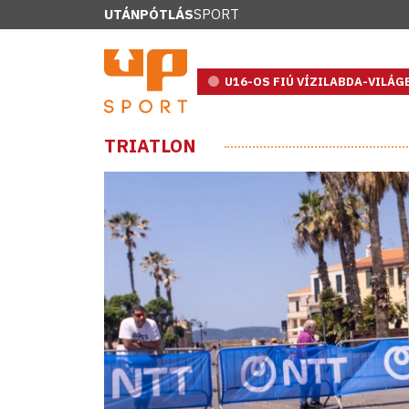
UTÁNPÓTLÁS
SPORT
U16-OS FIÚ VÍZILABDA-VILÁ
TRIATLON