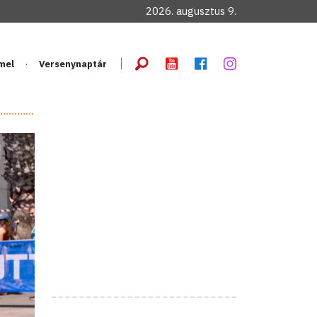
2026. augusztus 9.
mel
Versenynaptár