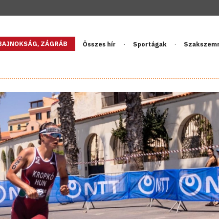
GBAJNOKSÁG, ZÁGRÁB
Összes hír
Sportágak
Szakszem