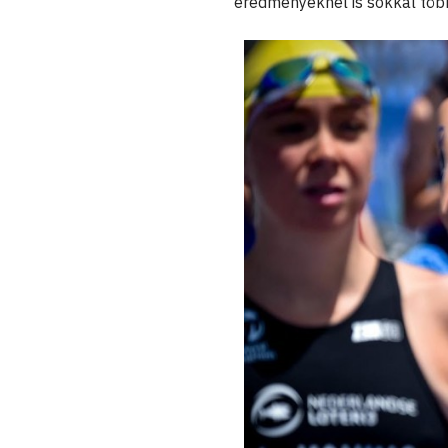
eredményeknél is sokkal több