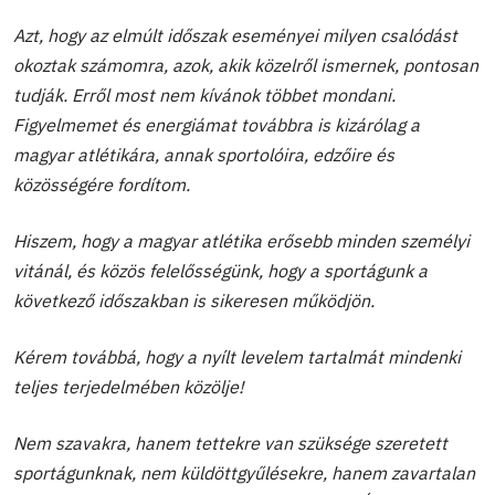
Azt, hogy az elmúlt időszak eseményei milyen csalódást
okoztak számomra, azok, akik közelről ismernek, pontosan
tudják. Erről most nem kívánok többet mondani.
Figyelmemet és energiámat továbbra is kizárólag a
magyar atlétikára, annak sportolóira, edzőire és
közösségére fordítom.
Hiszem, hogy a magyar atlétika erősebb minden személyi
vitánál, és közös felelősségünk, hogy a sportágunk a
következő időszakban is sikeresen működjön.
Kérem továbbá, hogy a nyílt levelem tartalmát mindenki
teljes terjedelmében közölje!
Nem szavakra, hanem tettekre van szüksége szeretett
sportágunknak, nem küldöttgyűlésekre, hanem zavartalan