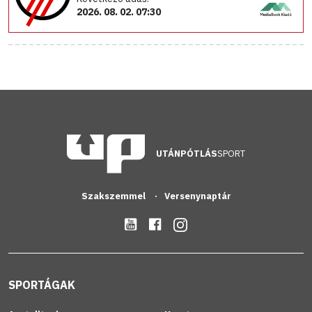
2026. 08. 02. 07:30
UTÁNPÓTLÁS
SPORT
Szakszemmel
Versenynaptár
SPORTÁGAK