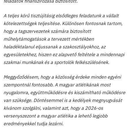
feladatok finanszírozása biztosított.
A teljes körű tisztújításig elsődleges feladatunk a vállalt
kötelezettségek teljesítése. Különösen fontosnak tartom,
hogy a tagszervezetek számára biztosított
műhelytámogatások a tervezett mértékben
haladéktalanul eljussanak a szakosztályokhoz, az
egyesületekhez, hiszen ez alapvető feltétele a mindennapi
szakmai munkának és a sportolók felkészülésének.
Meggyőződésem, hogy a közösség érdeke minden egyéni
szempontnál fontosabb. A magyar atlétikának most
nyugalomra, együttműködésre és kiszámítható működésre
van szüksége. Döntésemmel is a kedélyek megnyugvását
kívánom szolgálni, valamint azt, hogy a 2026-os
versenyszezont a magyar atlétika a lehető legjobb
eredményekkel tudja lezárni.