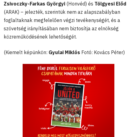
Zsivoczky-Farkas Györgyi
(Honvéd) és
Tölgyesi Előd
(ARAK) – jelezték, szerintük nem az alapszabályban
foglaltaknak megfelelően végzi tevékenységét, és a
szövetség irányításában nem biztosítja az elnökség
közreműködésének lehetőségét.
(Kiemelt képünkön:
Gyulai Miklós
Fotó: Kovács Péter)