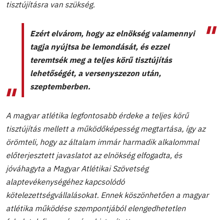
tisztújításra van szükség.
Ezért elvárom, hogy az elnökség valamennyi
tagja nyújtsa be lemondását, és ezzel
teremtsék meg a teljes körű tisztújítás
lehetőségét, a versenyszezon után,
szeptemberben.
A magyar atlétika legfontosabb érdeke a teljes körű
tisztújítás mellett a működőképesség megtartása, így az
örömteli, hogy az általam immár harmadik alkalommal
előterjesztett javaslatot az elnökség elfogadta, és
jóváhagyta a Magyar Atlétikai Szövetség
alaptevékenységéhez kapcsolódó
kötelezettségvállalásokat. Ennek köszönhetően a magyar
atlétika működése szempontjából elengedhetetlen