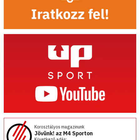
Korosztályos magazinunk
Jövünk! az M4 Sporton
Következő adás: