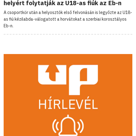
helyért folytatják az U18-as fiúk az Eb-n
A csoportkör után a helyosztók első felvonásán is legyőzte az U18-
as fiú kézilabda-válogatott a horvátokat a szerbiai korosztályos
Eb-n.