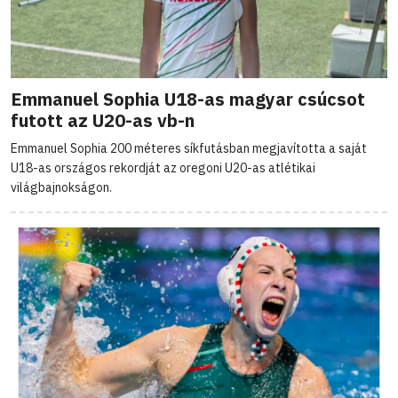
Emmanuel Sophia U18-as magyar csúcsot
futott az U20-as vb-n
Emmanuel Sophia 200 méteres síkfutásban megjavította a saját
U18-as országos rekordját az oregoni U20-as atlétikai
világbajnokságon.