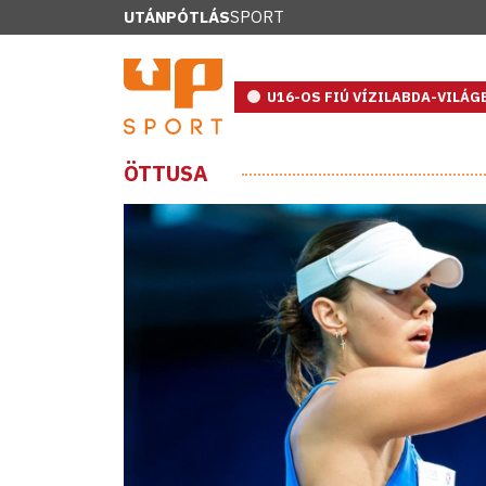
UTÁNPÓTLÁS
SPORT
U16-OS FIÚ VÍZILABDA-VILÁ
ÖTTUSA