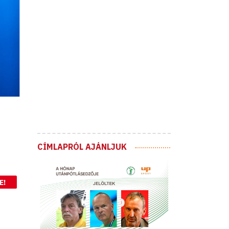
CÍMLAPRÓL AJÁNLJUK
E!