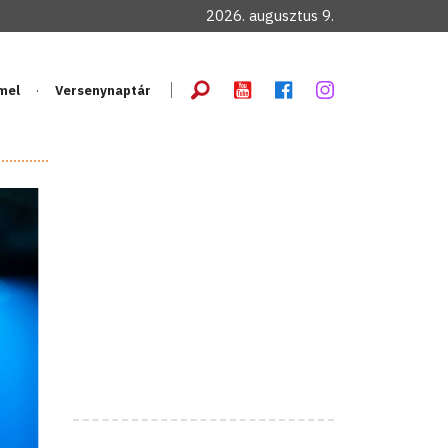
2026. augusztus 9.
mel
Versenynaptár