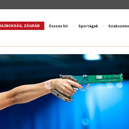
GBAJNOKSÁG, ZÁGRÁB
Összes hír
Sportágak
Szakszem