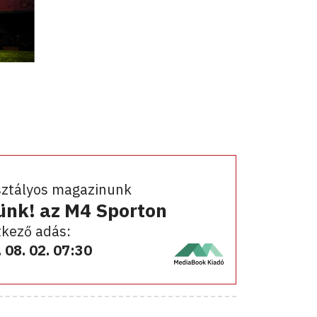
sztályos magazinunk
ünk! az M4 Sporton
kező adás:
 08. 02. 07:30