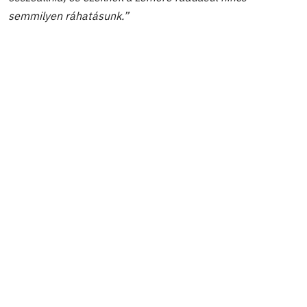
semmilyen ráhatásunk.”