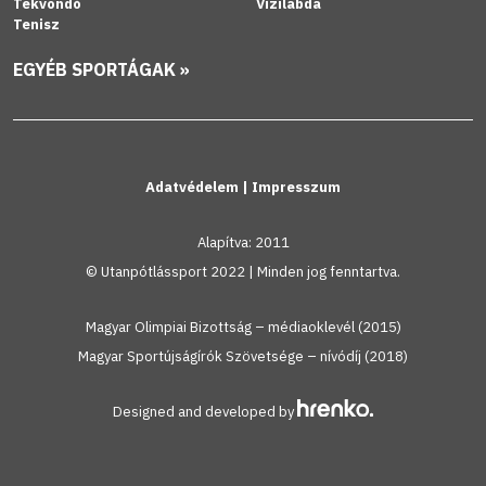
Tekvondó
Vízilabda
Tenisz
EGYÉB SPORTÁGAK »
Adatvédelem
|
Impresszum
Alapítva: 2011
© Utanpótlássport 2022 | Minden jog fenntartva.
Magyar Olimpiai Bizottság – médiaoklevél (2015)
Magyar Sportújságírók Szövetsége – nívódíj (2018)
Designed and developed by