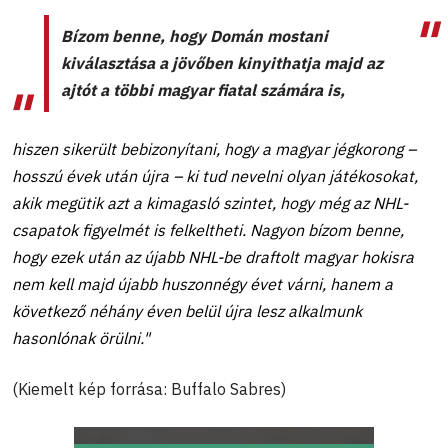
Bízom benne, hogy Domán mostani
kiválasztása a jövőben kinyithatja majd az
ajtót a többi magyar fiatal számára is,
hiszen sikerült bebizonyítani, hogy a magyar jégkorong –
hosszú évek után újra – ki tud nevelni olyan játékosokat,
akik megütik azt a kimagasló szintet, hogy még az NHL-
csapatok figyelmét is felkeltheti. Nagyon bízom benne,
hogy ezek után az újabb NHL-be draftolt magyar hokisra
nem kell majd újabb huszonnégy évet várni, hanem a
következő néhány éven belül újra lesz alkalmunk
hasonlónak örülni."
(Kiemelt kép forrása: Buffalo Sabres)