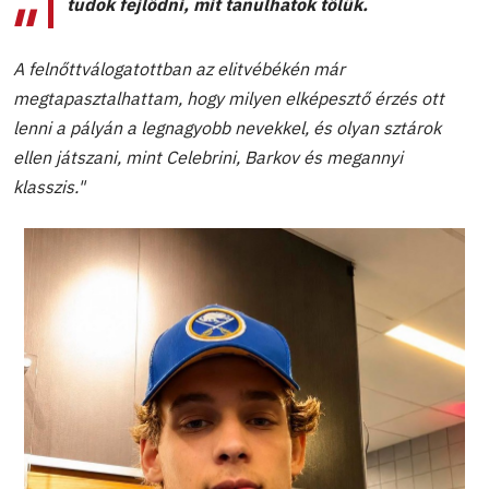
tudok fejlődni, mit tanulhatok tőlük.
A felnőttválogatottban az elitvébékén már
megtapasztalhattam, hogy milyen elképesztő érzés ott
lenni a pályán a legnagyobb nevekkel, és olyan sztárok
ellen játszani, mint Celebrini, Barkov és megannyi
klasszis."