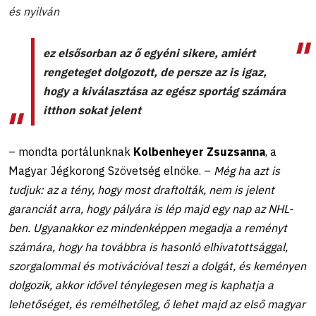
és nyilván
ez elsősorban az ő egyéni sikere, amiért
rengeteget dolgozott, de persze az is igaz,
hogy a kiválasztása az egész sportág számára
itthon sokat jelent
– mondta portálunknak
Kolbenheyer Zsuzsanna
, a
Magyar Jégkorong Szövetség elnöke. –
Még ha azt is
tudjuk: az a tény, hogy most draftolták, nem is jelent
garanciát arra, hogy pályára is lép majd egy nap az NHL-
ben. Ugyanakkor ez mindenképpen megadja a reményt
számára, hogy ha továbbra is hasonló elhivatottsággal,
szorgalommal és motivációval teszi a dolgát, és keményen
dolgozik, akkor idővel ténylegesen meg is kaphatja a
lehetőséget, és remélhetőleg, ő lehet majd az első magyar