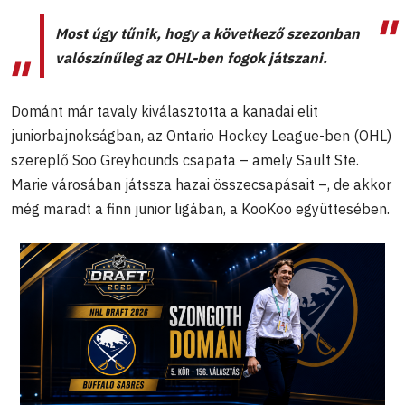
Most úgy tűnik, hogy a következő szezonban
valószínűleg az OHL-ben fogok játszani.
Dománt már tavaly kiválasztotta a kanadai elit
juniorbajnokságban, az Ontario Hockey League-ben (OHL)
szereplő Soo Greyhounds csapata – amely Sault Ste.
Marie városában játssza hazai összecsapásait –, de akkor
még maradt a finn junior ligában, a KooKoo együttesében.