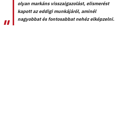
olyan markáns visszaigazolást, elismerést
kapott az eddigi munkájáról, aminél
nagyobbat és fontosabbat nehéz elképzelni.