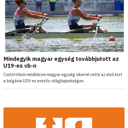
Mindegyik magyar egység továbbjutott az
U19-es vb-n
Csütörtökön mindhárom magyar egység sikerrel vette az első kört
a bulgáriai U19-es evezős-világbajnokságon.