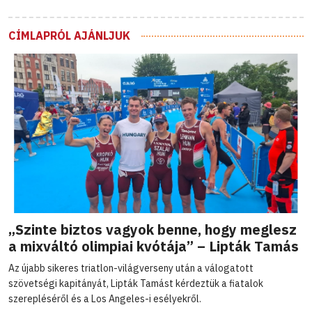
CÍMLAPRÓL AJÁNLJUK
„Szinte biztos vagyok benne, hogy meglesz
a mixváltó olimpiai kvótája” – Lipták Tamás
Az újabb sikeres triatlon-világverseny után a válogatott
szövetségi kapitányát, Lipták Tamást kérdeztük a fiatalok
szerepléséről és a Los Angeles-i esélyekről.