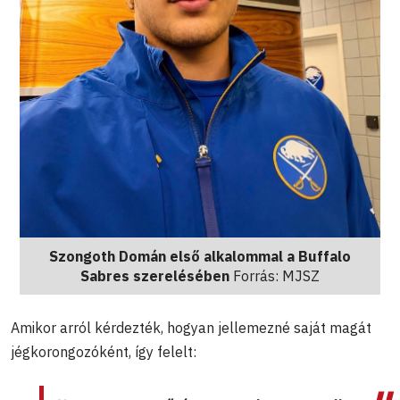
Szongoth Domán első alkalommal a Buffalo
Sabres szerelésében
Forrás: MJSZ
Amikor arról kérdezték, hogyan jellemezné saját magát
jégkorongozóként, így felelt: