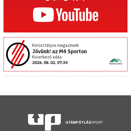
Korosztályos magazinunk
Jövünk! az M4 Sporton
Következő adás:
2026. 08. 02. 07:30
UTÁNPÓTLÁS
SPORT