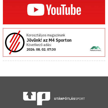
Korosztályos magazinunk
Jövünk! az M4 Sporton
Következő adás:
2026. 08. 02. 07:30
UTÁNPÓTLÁS
SPORT