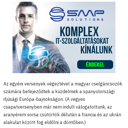
Az egyéni versenyek végeztével a magyar cselgáncsozók
számára befejeződtek a küzdelmek a spanyolországi
ifjúsági Európa-bajnokságon. (A vegyes
csapatversenyben már nem indult válogatottunk, az
aranyérem sorsa csütörtök délután a francia és az ukrán
alakulat között fog eldőlni a döntőben.)