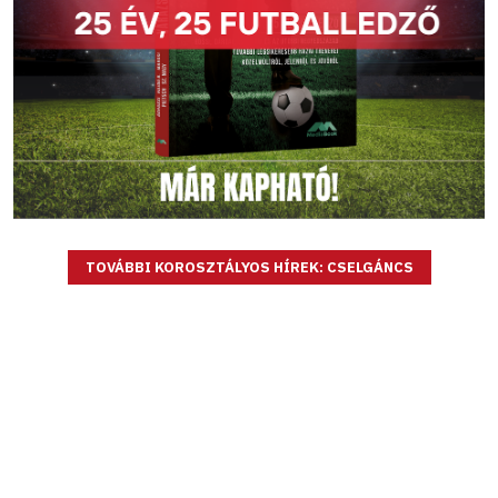
TOVÁBBI KOROSZTÁLYOS HÍREK: CSELGÁNCS