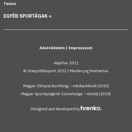
Tenisz
EGYÉB SPORTÁGAK »
Adatvédelem
|
Impresszum
Alapítva: 2011
© Utanpótlássport 2022 | Minden jog fenntartva.
Magyar Olimpiai Bizottság – médiaoklevél (2015)
Magyar Sportújságírók Szövetsége – nívódíj (2018)
Designed and developed by