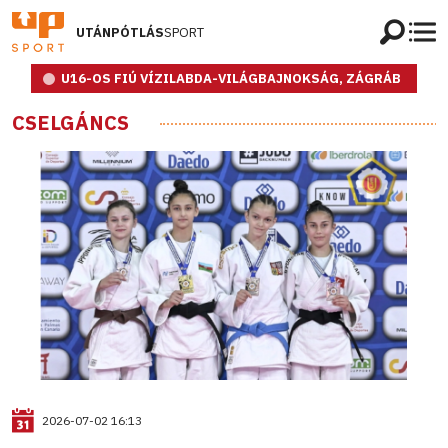
UTÁNPÓTLÁS
SPORT
U16-OS FIÚ VÍZILABDA-VILÁGBAJNOKSÁG, ZÁGRÁB
CSELGÁNCS
2026-07-02 16:13