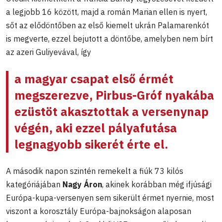
a legjobb 16 között, majd a román Marian ellen is nyert,
sőt az elődöntőben az első kiemelt ukrán Palamarenkót
is megverte, ezzel bejutott a döntőbe, amelyben nem bírt
az azeri Guliyevával, így
a magyar csapat első érmét
megszerezve, Pirbus-Gróf nyakába
ezüstöt akasztottak a versenynap
végén, aki ezzel pályafutása
legnagyobb sikerét érte el.
A második napon szintén remekelt a fiúk 73 kilós
kategóriájában
Nagy Áron
, akinek korábban még ifjúsági
Európa-kupa-versenyen sem sikerült érmet nyernie, most
viszont a korosztály Európa-bajnokságon alaposan