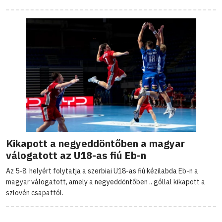
Kikapott a negyeddöntőben a magyar
válogatott az U18-as fiú Eb-n
Az 5-8. helyért folytatja a szerbiai U18-as fiú kézilabda Eb-n a
magyar válogatott, amely a negyeddöntőben .. góllal kikapott a
szlovén csapattól.