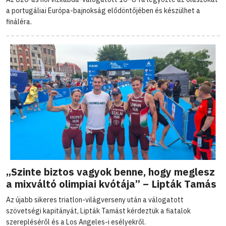
a portugáliai Európa-bajnokság elődöntőjében és készülhet a
fináléra.
„Szinte biztos vagyok benne, hogy meglesz
a mixváltó olimpiai kvótája” – Lipták Tamás
Az újabb sikeres triatlon-világverseny után a válogatott
szövetségi kapitányát, Lipták Tamást kérdeztük a fiatalok
szerepléséről és a Los Angeles-i esélyekről.