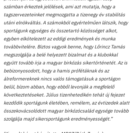
számban érkeztek jelölések, ami azt mutatja, hogy a
tagszervezeteinket megmozgatta a tizenegy év stabilitás
utáni elnökváltás. A számokból egyértelműen látszik, hogy
sportágunk egységes és összetartó közösséget alkot,
egyben elkötelezett az eddigi eredmények és munka
továbbvitelére. Biztos vagyok benne, hogy Lőrincz Tamás
megszolgálja a belé helyezett bizalmat és a klubokkal
együtt tovább írja a magyar birkózás sikertörténetét. Az is
bebizonyosodott, hogy a hamis prófétáknak és az
álreformereknek nincs valós támogatásuk a sportágon
belül, bízom abban, hogy ebből levonják a megfelelő
következtetéseket. Július tizenhetedikén tehát új fejezet
kezdődik sportágunk életében, remélem, az évtizedek alatt
összekovácsolódott magyar birkózócsalád egysége tovább
szolgálja majd sikersportágunk eredményességét.”