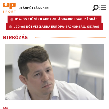
UTÁNPÓTLÁS
SPORT
U16-OS FIÚ VÍZILABDA-VILÁGBAJNOKSÁG, ZÁGRÁB
U20-AS NŐI VÍZILABDA EURÓPA-BAJNOKSÁG, OEIRAS
BIRKÓZÁS