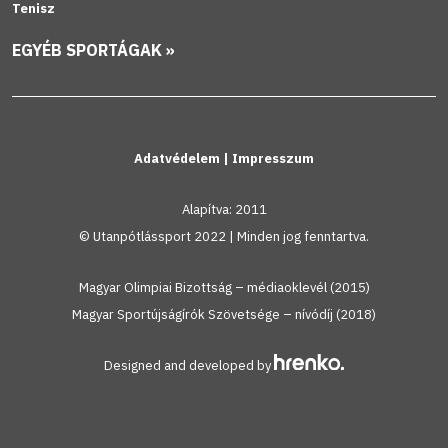
Tenisz
EGYÉB SPORTÁGAK »
Adatvédelem
|
Impresszum
Alapítva: 2011
© Utanpótlássport 2022 | Minden jog fenntartva.
Magyar Olimpiai Bizottság – médiaoklevél (2015)
Magyar Sportújságírók Szövetsége – nívódíj (2018)
Designed and developed by