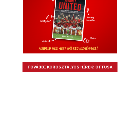
TOVÁBBI KOROSZTÁLYOS HÍREK: ÖTTUSA