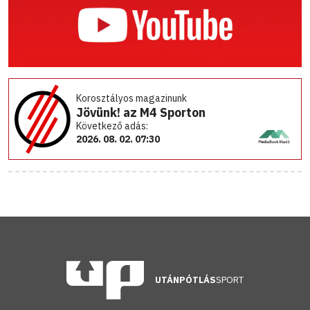
Korosztályos magazinunk
Jövünk! az M4 Sporton
Következő adás:
2026. 08. 02. 07:30
UTÁNPÓTLÁS
SPORT