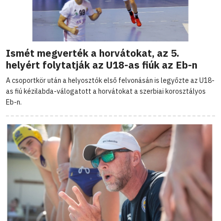
Ismét megverték a horvátokat, az 5.
helyért folytatják az U18-as fiúk az Eb-n
A csoportkör után a helyosztók első felvonásán is legyőzte az U18-
as fiú kézilabda-válogatott a horvátokat a szerbiai korosztályos
Eb-n.