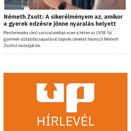
Németh Zsolt: A sikerélményem az, amikor
a gyerek edzésre jönne nyaralás helyett
Mestermunka című sorozatunkban ezen a héten az UVSE fúi
gyermek vízilabdacsapatával bajnoki címeket halmozó Németh
Zsoltot mutatjuk be.