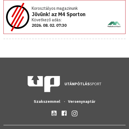
Korosztályos magazinunk
Jövünk! az M4 Sporton
Következő adás:
2026. 08. 02. 07:30
UTÁNPÓTLÁS
SPORT
Szakszemmel
Versenynaptár