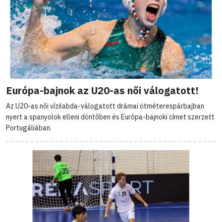
Európa-bajnok az U20-as női válogatott!
Az U20-as női vízilabda-válogatott drámai ötméterespárbajban
nyert a spanyolok elleni döntőben és Európa-bajnoki címet szerzett
Portugáliában.