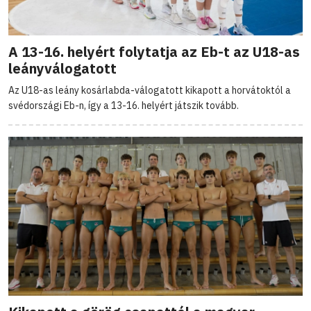
A 13-16. helyért folytatja az Eb-t az U18-as
leányválogatott
Az U18-as leány kosárlabda-válogatott kikapott a horvátoktól a
svédországi Eb-n, így a 13-16. helyért játszik tovább.