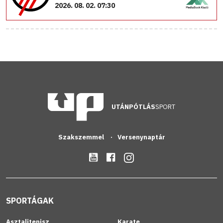
2026. 08. 02. 07:30
UTÁNPÓTLÁS
SPORT
Szakszemmel
Versenynaptár
SPORTÁGAK
Asztalitenisz
Karate