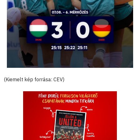
(Kiemelt kép forrása: CEV)