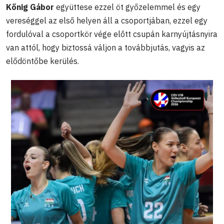
Kőnig Gábor
együttese ezzel öt győzelemmel és egy
vereséggel az első helyen áll a csoportjában, ezzel egy
fordulóval a csoportkör vége előtt csupán karnyújtásnyira
van attól, hogy biztossá váljon a továbbjutás, vagyis az
elődöntőbe kerülés.