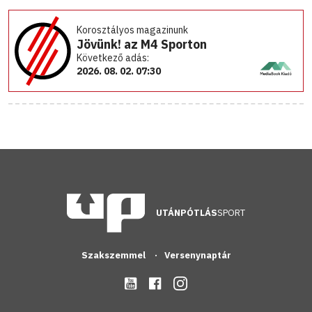
Korosztályos magazinunk
Jövünk! az M4 Sporton
Következő adás:
2026. 08. 02. 07:30
UTÁNPÓTLÁS
SPORT
Szakszemmel
Versenynaptár