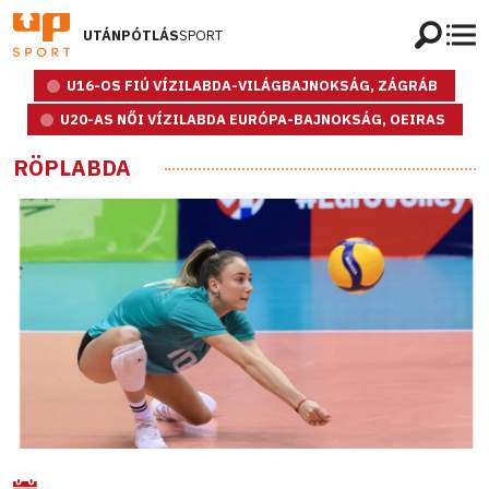
UTÁNPÓTLÁS
SPORT
U16-OS FIÚ VÍZILABDA-VILÁGBAJNOKSÁG, ZÁGRÁB
U20-AS NŐI VÍZILABDA EURÓPA-BAJNOKSÁG, OEIRAS
RÖPLABDA