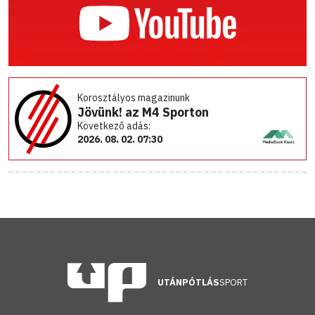
Korosztályos magazinunk
Jövünk! az M4 Sporton
Következő adás:
2026. 08. 02. 07:30
UTÁNPÓTLÁS
SPORT