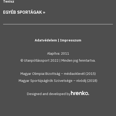
Tenisz
EGYÉB SPORTÁGAK »
Adatvédelem
|
Impresszum
Alapítva: 2011
© Utanpótlássport 2022 | Minden jog fenntartva.
Magyar Olimpiai Bizottság – médiaoklevél (2015)
Magyar Sportújságírók Szövetsége – nívódíj (2018)
Designed and developed by