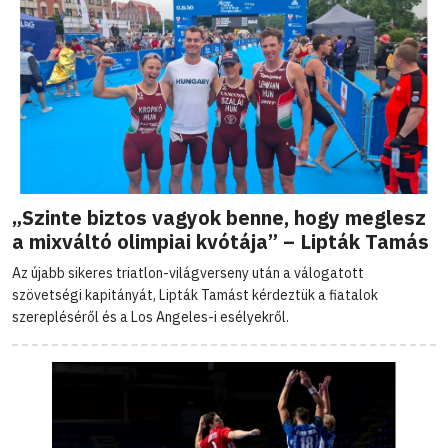
„Szinte biztos vagyok benne, hogy meglesz
a mixváltó olimpiai kvótája” – Lipták Tamás
Az újabb sikeres triatlon-világverseny után a válogatott
szövetségi kapitányát, Lipták Tamást kérdeztük a fiatalok
szerepléséről és a Los Angeles-i esélyekről.