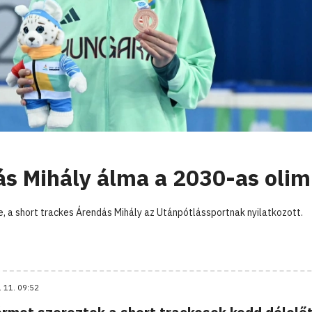
ás Mihály álma a 2030-as olim
 a short trackes Árendás Mihály az Utánpótlássportnak nyilatkozott.
. 11. 09:52