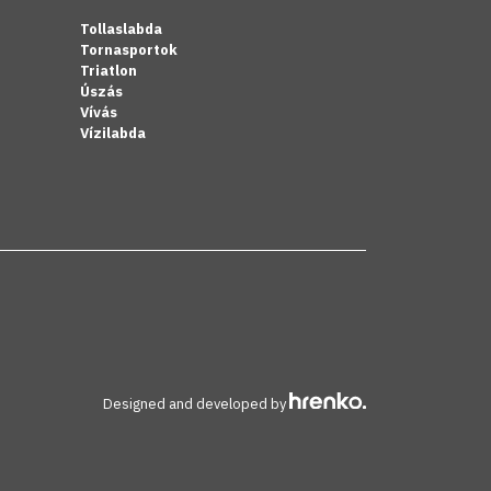
Tollaslabda
Tornasportok
Triatlon
Úszás
Vívás
Vízilabda
Designed and developed by