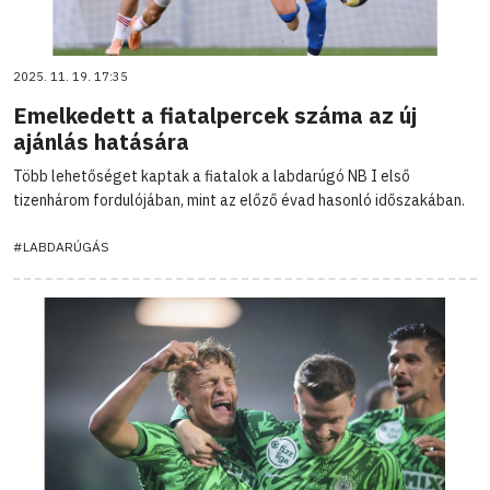
2025. 11. 19. 17:35
Emelkedett a fiatalpercek száma az új
ajánlás hatására
Több lehetőséget kaptak a fiatalok a labdarúgó NB I első
tizenhárom fordulójában, mint az előző évad hasonló időszakában.
#LABDARÚGÁS