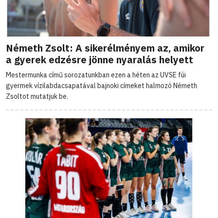
Németh Zsolt: A sikerélményem az, amikor
a gyerek edzésre jönne nyaralás helyett
Mestermunka című sorozatunkban ezen a héten az UVSE fúi
gyermek vízilabdacsapatával bajnoki címeket halmozó Németh
Zsoltot mutatjuk be.