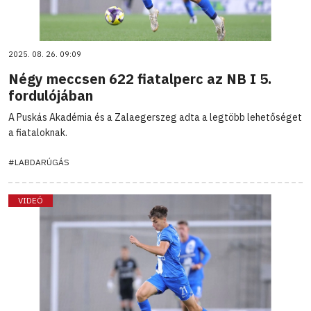
2025. 08. 26. 09:09
Négy meccsen 622 fiatalperc az NB I 5.
fordulójában
A Puskás Akadémia és a Zalaegerszeg adta a legtöbb lehetőséget
a fiataloknak.
#LABDARÚGÁS
VIDEÓ