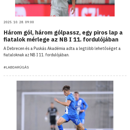
2025. 10. 28. 09:00
Három gól, három gólpassz, egy piros lap a
fiatalok mérlege az NB I 11. fordulójában
A Debrecen és a Puskás Akadémia adta a legtöbb lehetőséget a
fiataloknak az NB I 11. fordulójában.
#LABDARÚGÁS