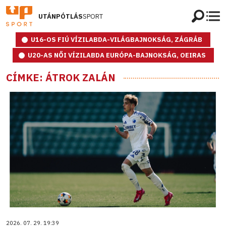
UTÁNPÓTLÁS
SPORT
U16-OS FIÚ VÍZILABDA-VILÁGBAJNOKSÁG, ZÁGRÁB
U20-AS NŐI VÍZILABDA EURÓPA-BAJNOKSÁG, OEIRAS
CÍMKE: ÁTROK ZALÁN
2026. 07. 29. 19:39