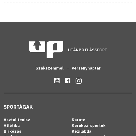
UTÁNPÓTLÁS
SPORT
Szakszemmel
Versenynaptár
SPORTÁGAK
Asztalitenisz
Karate
Atlétika
Kerékpársportok
Birkózás
Kézilabda