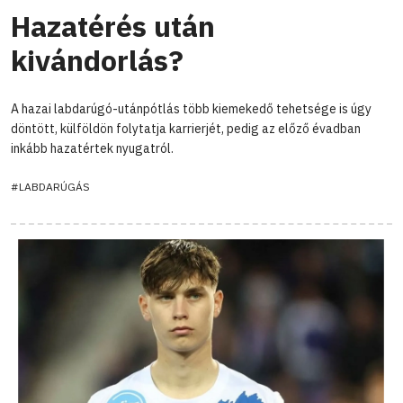
Hazatérés után
kivándorlás?
A hazai labdarúgó-utánpótlás több kiemekedő tehetsége is úgy
döntött, külföldön folytatja karrierjét, pedig az előző évadban
inkább hazatértek nyugatról.
#LABDARÚGÁS