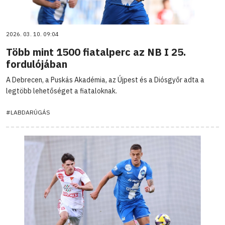
2026. 03. 10. 09:04
Több mint 1500 fiatalperc az NB I 25.
fordulójában
A Debrecen, a Puskás Akadémia, az Újpest és a Diósgyőr adta a
legtöbb lehetőséget a fiataloknak.
#LABDARÚGÁS