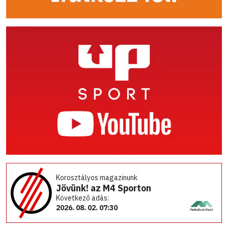
Korosztályos magazinunk
Jövünk! az M4 Sporton
Következő adás:
2026. 08. 02. 07:30