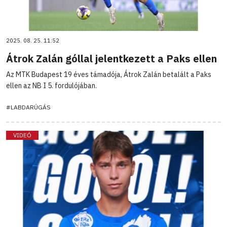
2025. 08. 25. 11:52
Átrok Zalán góllal jelentkezett a Paks ellen
Az MTK Budapest 19 éves támadója, Átrok Zalán betalált a Paks
ellen az NB I 5. fordulójában.
#LABDARÚGÁS
VIDEÓ