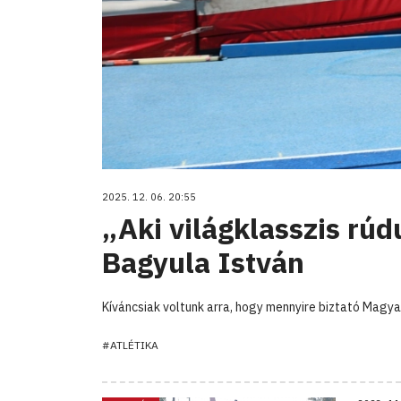
2025. 12. 06. 20:55
„Aki világklasszis rúd
Bagyula István
Kíváncsiak voltunk arra, hogy mennyire biztató Magya
#ATLÉTIKA