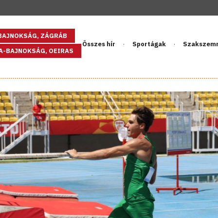
GBAJNOKSÁG, ZÁGRÁB
Összes hír
Sportágak
Szakszem
PA-BAJNOKSÁG, OEIRAS