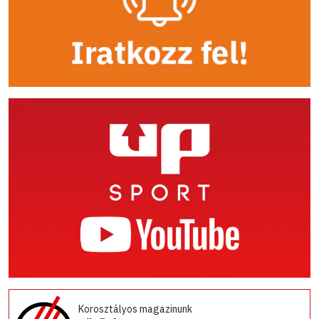
Korosztályos magazinunk