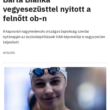
vegyesezüsttel nyitott a
felnőtt ob-n
A kaposvári nagymedencés országos bajnokság szerdai
nyitónapján az úszóutánpótlásunk több képviselője is nagyszerűen
teljesített.
#ÚSZÁS