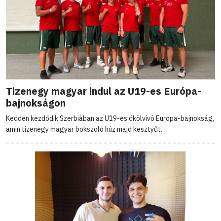
Tizenegy magyar indul az U19-es Európa-
bajnokságon
Kedden kezdődik Szerbiában az U19-es ökölvívó Európa-bajnokság,
amin tizenegy magyar bokszoló húz majd kesztyűt.