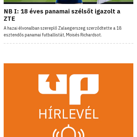
NB I: 18 éves panamai szélsőt igazolt a
ZTE
A hazai élvonalban szereplő Zalaegerszeg szerződtette a 18
esztendős panamai futballistát, Moisés Richardsot.