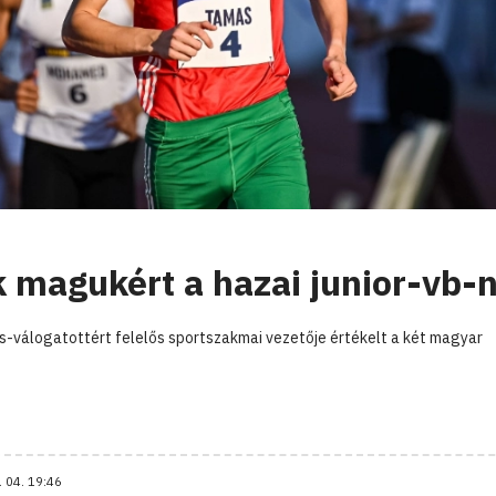
k magukért a hazai junior-vb-
ás-válogatottért felelős sportszakmai vezetője értékelt a két magyar
. 04. 19:46