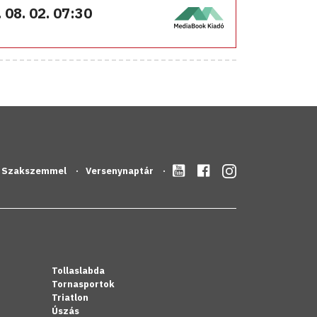
 08. 02. 07:30
Szakszemmel
Versenynaptár
Tollaslabda
Tornasportok
Triatlon
Úszás