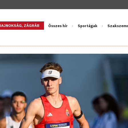
GBAJNOKSÁG, ZÁGRÁB
Összes hír
Sportágak
Szakszem